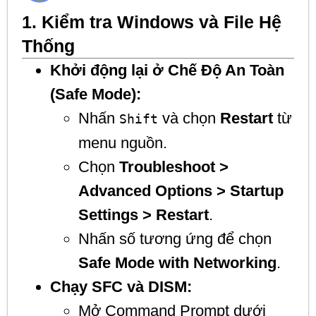
1. Kiểm tra Windows và File Hệ
Thống
Khởi động lại ở Chế Độ An Toàn
(Safe Mode):
Nhấn
và chọn
Restart
từ
Shift
menu nguồn.
Chọn
Troubleshoot >
Advanced Options > Startup
Settings > Restart
.
Nhấn số tương ứng để chọn
Safe Mode with Networking
.
Chạy SFC và DISM:
Mở Command Prompt dưới