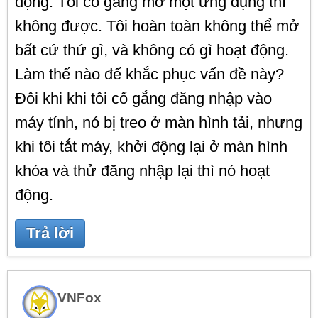
động. Tôi cố gắng mở một ứng dụng thì
không được. Tôi hoàn toàn không thể mở
bất cứ thứ gì, và không có gì hoạt động.
Làm thế nào để khắc phục vấn đề này?
Đôi khi khi tôi cố gắng đăng nhập vào
máy tính, nó bị treo ở màn hình tải, nhưng
khi tôi tắt máy, khởi động lại ở màn hình
khóa và thử đăng nhập lại thì nó hoạt
động.
VNFox