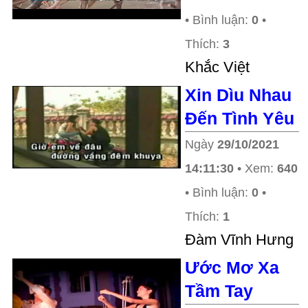
• Bình luận:
0
•
Thích:
3
Khắc Việt
Xin Dìu Nhau
Đến Tình Yêu
Ngày
29/10/2021
14:11:30
• Xem:
640
• Bình luận:
0
•
Thích:
1
Ðàm Vĩnh Hưng
Ước Mơ Xa
Tầm Tay