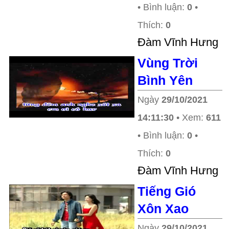
• Bình luận:
0
•
Thích:
0
Ðàm Vĩnh Hưng
Vùng Trời
Bình Yên
Ngày
29/10/2021
14:11:30
• Xem:
611
• Bình luận:
0
•
Thích:
0
Ðàm Vĩnh Hưng
Tiếng Gió
Xôn Xao
Ngày
29/10/2021