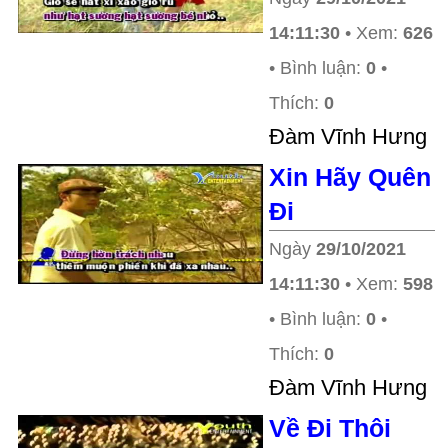
14:11:30
• Xem:
626
• Bình luận:
0
•
Thích:
0
Ðàm Vĩnh Hưng
Xin Hãy Quên
Đi
Ngày
29/10/2021
14:11:30
• Xem:
598
• Bình luận:
0
•
Thích:
0
Ðàm Vĩnh Hưng
Về Đi Thôi