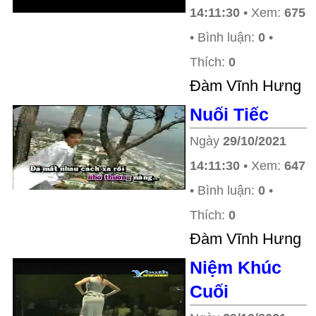
14:11:30
• Xem:
675
• Bình luận:
0
•
Thích:
0
Ðàm Vĩnh Hưng
Nuối Tiếc
Ngày
29/10/2021
14:11:30
• Xem:
647
• Bình luận:
0
•
Thích:
0
Ðàm Vĩnh Hưng
Niệm Khúc
Cuối