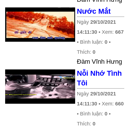
Nước Mắt
Ngày
29/10/2021
14:11:30
• Xem:
667
• Bình luận:
0
•
Thích:
0
Ðàm Vĩnh Hưng
Nỗi Nhớ Tình
Tôi
Ngày
29/10/2021
14:11:30
• Xem:
660
• Bình luận:
0
•
Thích:
0