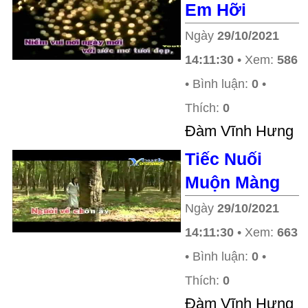
Em Hỡi
Ngày
29/10/2021
14:11:30
• Xem:
586
• Bình luận:
0
•
Thích:
0
Ðàm Vĩnh Hưng
Tiếc Nuối
Muộn Màng
Ngày
29/10/2021
14:11:30
• Xem:
663
• Bình luận:
0
•
Thích:
0
Ðàm Vĩnh Hưng