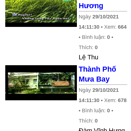
Hương
Ngày
29/10/2021
14:11:30
• Xem:
664
• Bình luận:
0
•
Thích:
0
Lệ Thu
Thành Phố
Mưa Bay
Ngày
29/10/2021
14:11:30
• Xem:
678
• Bình luận:
0
•
Thích:
0
Ðàm Vĩnh Hưng