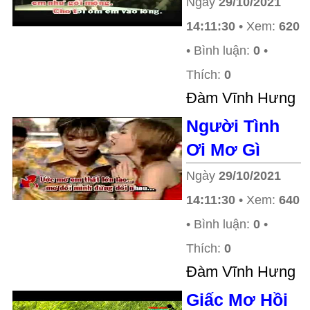
Ngày
29/10/2021
14:11:30
• Xem:
620
• Bình luận:
0
•
Thích:
0
Ðàm Vĩnh Hưng
Người Tình
Ơi Mơ Gì
Ngày
29/10/2021
14:11:30
• Xem:
640
• Bình luận:
0
•
Thích:
0
Ðàm Vĩnh Hưng
Giấc Mơ Hồi