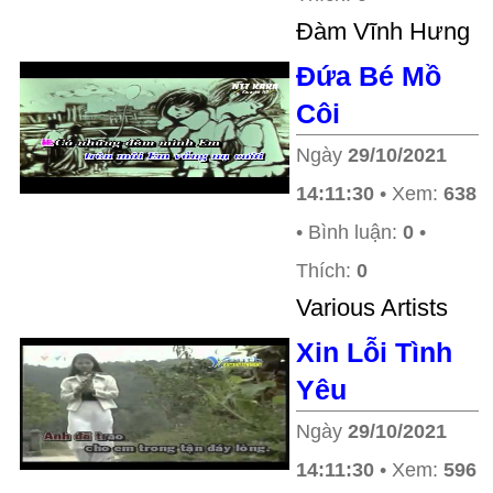
Ðàm Vĩnh Hưng
Đứa Bé Mồ
Côi
Ngày
29/10/2021
14:11:30
• Xem:
638
• Bình luận:
0
•
Thích:
0
Various Artists
Xin Lỗi Tình
Yêu
Ngày
29/10/2021
14:11:30
• Xem:
596