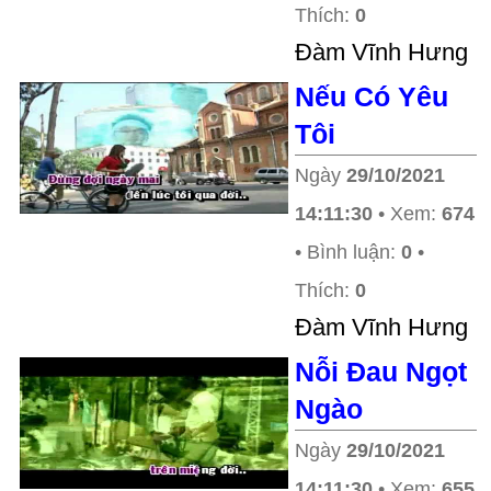
Thích:
0
Ðàm Vĩnh Hưng
Nếu Có Yêu
Tôi
Ngày
29/10/2021
14:11:30
• Xem:
674
• Bình luận:
0
•
Thích:
0
Ðàm Vĩnh Hưng
Nỗi Đau Ngọt
Ngào
Ngày
29/10/2021
14:11:30
• Xem:
655