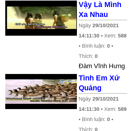
Vậy Là Mình
Xa Nhau
Ngày
29/10/2021
14:11:30
• Xem:
588
• Bình luận:
0
•
Thích:
0
Ðàm Vĩnh Hưng
Tình Em Xứ
Quảng
Ngày
29/10/2021
14:11:30
• Xem:
589
• Bình luận:
0
•
Thích:
0