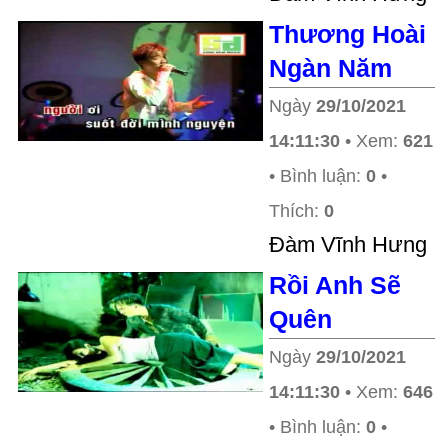
Thương Hoài
Ngàn Năm
Ngày
29/10/2021
14:11:30
• Xem:
621
• Bình luận:
0
•
Thích:
0
Ðàm Vĩnh Hưng
Rồi Anh Sẽ
Quên
Ngày
29/10/2021
14:11:30
• Xem:
646
• Bình luận:
0
•