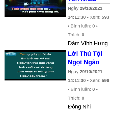
Ngày
29/10/2021
14:11:30
• Xem:
593
• Bình luận:
0
•
Thích:
0
Ðàm Vĩnh Hưng
Lời Thú Tội
Ngọt Ngào
Ngày
29/10/2021
14:11:30
• Xem:
596
• Bình luận:
0
•
Thích:
0
Đông Nhi