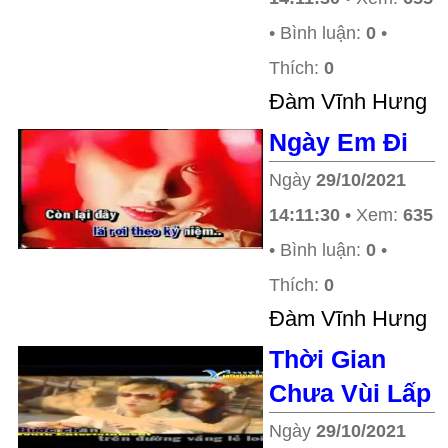
• Bình luận:
0
•
Thích:
0
Ðàm Vĩnh Hưng
Ngày Em Đi
Ngày
29/10/2021
14:11:30
• Xem:
635
• Bình luận:
0
•
Thích:
0
Ðàm Vĩnh Hưng
Thời Gian
Chưa Vùi Lấp
Ngày
29/10/2021