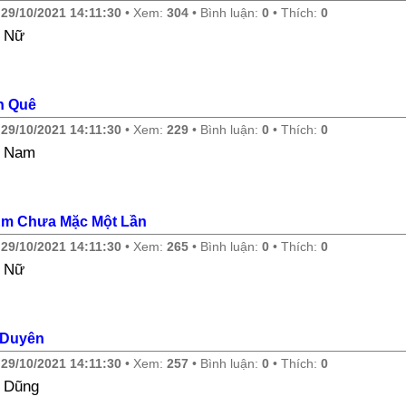
y
29/10/2021 14:11:30
• Xem:
304
• Bình luận:
0
• Thích:
0
 Nữ
n Quê
y
29/10/2021 14:11:30
• Xem:
229
• Bình luận:
0
• Thích:
0
e Nam
m Chưa Mặc Một Lần
y
29/10/2021 14:11:30
• Xem:
265
• Bình luận:
0
• Thích:
0
 Nữ
 Duyên
y
29/10/2021 14:11:30
• Xem:
257
• Bình luận:
0
• Thích:
0
 Dũng