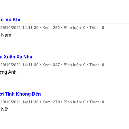
Từ Vũ Khí
y
29/10/2021 14:11:30
• Xem:
292
• Bình luận:
0
• Thích:
0
e Nam
u Xuân Xa Nhà
y
29/10/2021 14:11:30
• Xem:
347
• Bình luận:
0
• Thích:
0
ơng Anh
i Tình Không Đến
y
29/10/2021 14:11:30
• Xem:
270
• Bình luận:
0
• Thích:
0
 Nữ