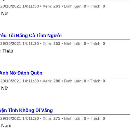
y
29/10/2021 14:11:30
• Xem:
263
• Bình luận:
0
• Thích:
0
 Nữ
Yêu Tôi Bằng Cả Tình Người
y
29/10/2021 14:11:30
• Xem:
253
• Bình luận:
0
• Thích:
0
 Thảo
 Anh Nỡ Đành Quên
y
29/10/2021 14:11:30
• Xem:
288
• Bình luận:
0
• Thích:
0
 Nữ
ện Tình Không Dĩ Vãng
y
29/10/2021 14:11:30
• Xem:
275
• Bình luận:
0
• Thích:
0
e Nam