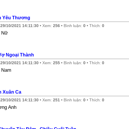
n Yêu Thương
y
29/10/2021 14:11:30
• Xem:
256
• Bình luận:
0
• Thích:
0
 Nữ
Vợ Ngoại Thành
y
29/10/2021 14:11:30
• Xem:
255
• Bình luận:
0
• Thích:
0
e Nam
n Xuân Ca
y
29/10/2021 14:11:30
• Xem:
251
• Bình luận:
0
• Thích:
0
ơng Anh