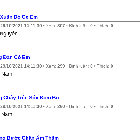
 Xuân Đó Có Em
y
29/10/2021 14:11:30
• Xem:
307
• Bình luận:
0
• Thích:
0
 Nguyên
g Đàn Có Em
y
29/10/2021 14:11:30
• Xem:
299
• Bình luận:
0
• Thích:
0
e Nam
g Chày Trên Sóc Bom Bo
y
29/10/2021 14:11:30
• Xem:
260
• Bình luận:
0
• Thích:
0
e Nam
ng Bước Chân Âm Thầm