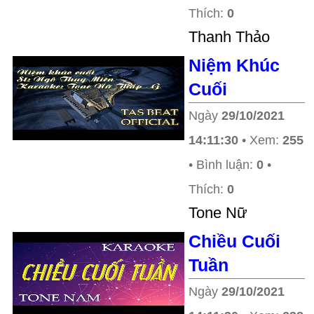
Thích:
0
Thanh Thảo
Niệm Khúc
Cuối
Ngày
29/10/2021
14:11:30
• Xem:
255
• Bình luận:
0
•
Thích:
0
Tone Nữ
Chiều Cuối
Tuần
Ngày
29/10/2021