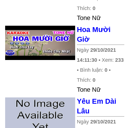
Thích:
0
Tone Nữ
Hoa Mười
Giờ
Ngày
29/10/2021
14:11:30
• Xem:
233
• Bình luận:
0
•
Thích:
0
Tone Nữ
Yêu Em Dài
Lâu
Ngày
29/10/2021