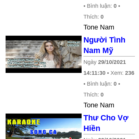
• Bình luận:
0
•
Thích:
0
Tone Nam
Người Tình
Nam Mỹ
Ngày
29/10/2021
14:11:30
• Xem:
236
• Bình luận:
0
•
Thích:
0
Tone Nam
Thư Cho Vợ
Hiền