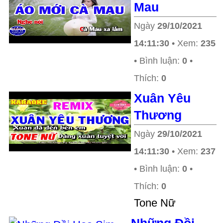
Mau
Ngày
29/10/2021
14:11:30
• Xem:
235
• Bình luận:
0
•
Thích:
0
Xuân Yêu
Thương
Ngày
29/10/2021
14:11:30
• Xem:
237
• Bình luận:
0
•
Thích:
0
Tone Nữ