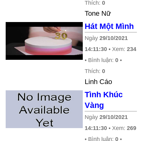
Thích:
0
Tone Nữ
Hát Một Mình
Ngày
29/10/2021
14:11:30
• Xem:
234
• Bình luận:
0
•
Thích:
0
Linh Cáo
Tình Khúc
Vàng
Ngày
29/10/2021
14:11:30
• Xem:
269
• Bình luận:
0
•