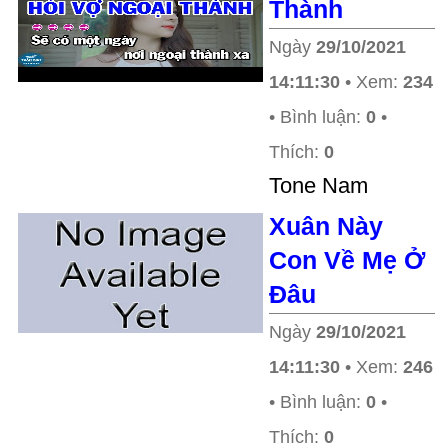
Thành
Ngày
29/10/2021
14:11:30
• Xem:
234
• Bình luận:
0
•
Thích:
0
Tone Nam
Xuân Này
Con Về Mẹ Ở
Đâu
Ngày
29/10/2021
14:11:30
• Xem:
246
• Bình luận:
0
•
Thích:
0