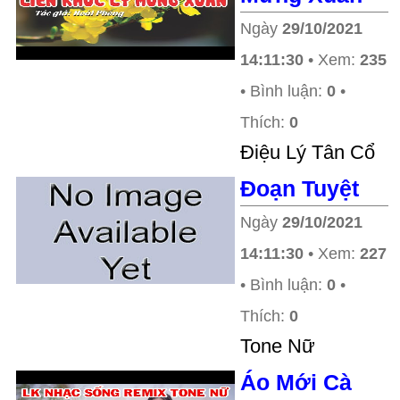
Ngày
29/10/2021
14:11:30
• Xem:
235
• Bình luận:
0
•
Thích:
0
Điệu Lý Tân Cổ
Đoạn Tuyệt
Ngày
29/10/2021
14:11:30
• Xem:
227
• Bình luận:
0
•
Thích:
0
Tone Nữ
Áo Mới Cà