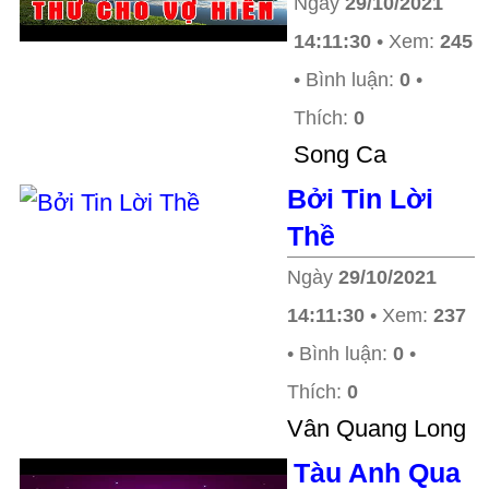
Ngày
29/10/2021
14:11:30
• Xem:
245
• Bình luận:
0
•
Thích:
0
Song Ca
Bởi Tin Lời
Thề
Ngày
29/10/2021
14:11:30
• Xem:
237
• Bình luận:
0
•
Thích:
0
Vân Quang Long
Tàu Anh Qua