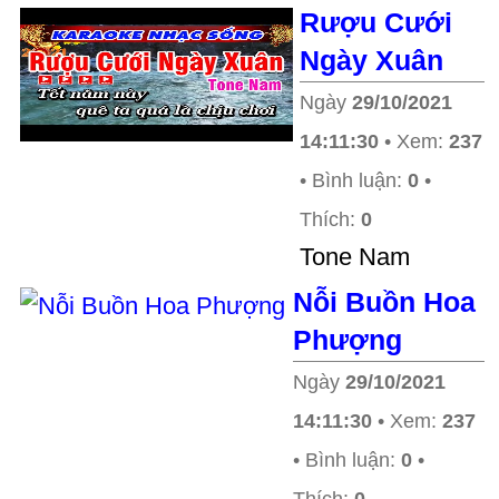
Rượu Cưới
Ngày Xuân
Ngày
29/10/2021
14:11:30
• Xem:
237
• Bình luận:
0
•
Thích:
0
Tone Nam
Nỗi Buồn Hoa
Phượng
Ngày
29/10/2021
14:11:30
• Xem:
237
• Bình luận:
0
•