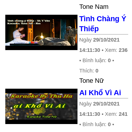
Tone Nam
Tình Chàng Ý
Thiếp
Ngày
29/10/2021
14:11:30
• Xem:
236
• Bình luận:
0
•
Thích:
0
Tone Nữ
AI Khổ Vì Ai
Ngày
29/10/2021
14:11:30
• Xem:
241
• Bình luận:
0
•