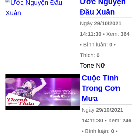
Ước Nguyện
Đầu Xuân
Ngày
29/10/2021
14:11:30
• Xem:
364
• Bình luận:
0
•
Thích:
0
Tone Nữ
Cuộc Tình
Trong Cơn
Mưa
Ngày
29/10/2021
14:11:30
• Xem:
246
• Bình luận:
0
•