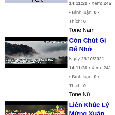
14:11:30
• Xem:
245
• Bình luận:
0
•
Thích:
0
Tone Nam
Còn Chút Gì
Để Nhớ
Ngày
29/10/2021
14:11:30
• Xem:
241
• Bình luận:
0
•
Thích:
0
Tone Nữ
Liên Khúc Lý
Mừng Xuân