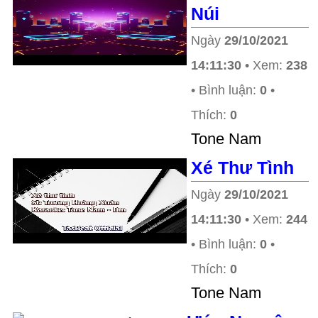
Núi
Ngày
29/10/2021
14:11:30
• Xem:
238
• Bình luận:
0
•
Thích:
0
Tone Nam
Xé Thư Tình
Ngày
29/10/2021
14:11:30
• Xem:
244
• Bình luận:
0
•
Thích:
0
Tone Nam