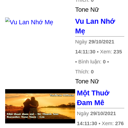
Thích:
0
Tone Nữ
Vu Lan Nhớ
Mẹ
Ngày
29/10/2021
14:11:30
• Xem:
235
• Bình luận:
0
•
Thích:
0
Tone Nữ
Một Thuở
Đam Mê
Ngày
29/10/2021
14:11:30
• Xem:
276