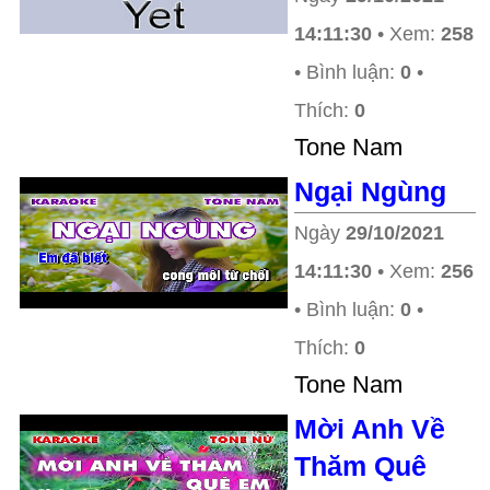
14:11:30
• Xem:
258
• Bình luận:
0
•
Thích:
0
Tone Nam
Ngại Ngùng
Ngày
29/10/2021
14:11:30
• Xem:
256
• Bình luận:
0
•
Thích:
0
Tone Nam
Mời Anh Về
Thăm Quê