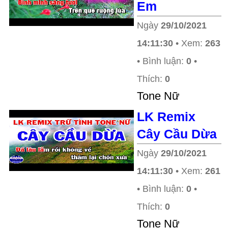
Em
Ngày
29/10/2021
14:11:30
• Xem:
263
• Bình luận:
0
•
Thích:
0
Tone Nữ
LK Remix
Cây Cầu Dừa
Ngày
29/10/2021
14:11:30
• Xem:
261
• Bình luận:
0
•
Thích:
0
Tone Nữ