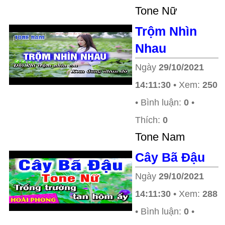
Tone Nữ
Trộm Nhìn
Nhau
Ngày
29/10/2021
14:11:30
• Xem:
250
• Bình luận:
0
•
Thích:
0
Tone Nam
Cây Bã Đậu
Ngày
29/10/2021
14:11:30
• Xem:
288
• Bình luận:
0
•