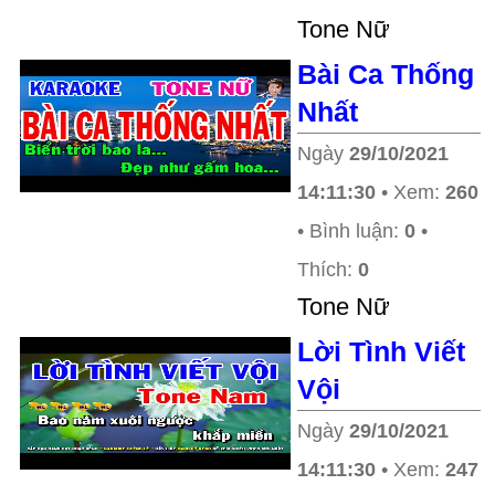
Tone Nữ
Bài Ca Thống
Nhất
Ngày
29/10/2021
14:11:30
• Xem:
260
• Bình luận:
0
•
Thích:
0
Tone Nữ
Lời Tình Viết
Vội
Ngày
29/10/2021
14:11:30
• Xem:
247