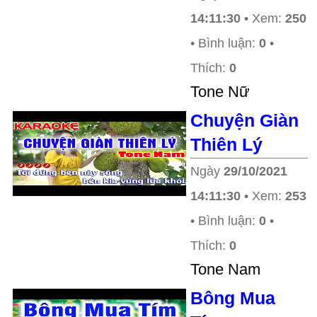
14:11:30
• Xem:
250
• Bình luận:
0
•
Thích:
0
Tone Nữ
Chuyện Giàn
Thiên Lý
Ngày
29/10/2021
14:11:30
• Xem:
253
• Bình luận:
0
•
Thích:
0
Tone Nam
Bông Mua