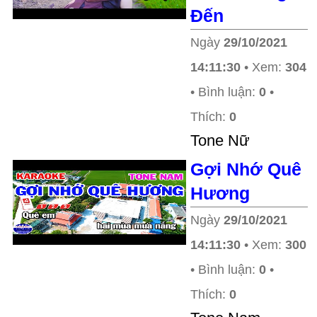
Đến
Ngày
29/10/2021
14:11:30
• Xem:
304
• Bình luận:
0
•
Thích:
0
Tone Nữ
Gợi Nhớ Quê
Hương
Ngày
29/10/2021
14:11:30
• Xem:
300
• Bình luận:
0
•
Thích:
0