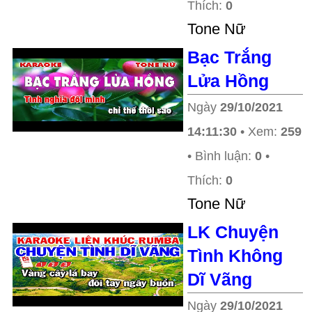
Thích:
0
Tone Nữ
Bạc Trắng
Lửa Hồng
Ngày
29/10/2021
14:11:30
• Xem:
259
• Bình luận:
0
•
Thích:
0
Tone Nữ
LK Chuyện
Tình Không
Dĩ Vãng
Ngày
29/10/2021