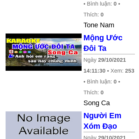
• Bình luận:
0
•
Thích:
0
Tone Nam
Mộng Ước
Đôi Ta
Ngày
29/10/2021
14:11:30
• Xem:
253
• Bình luận:
0
•
Thích:
0
Song Ca
Người Em
Xóm Đạo
Ngày
29/10/2021