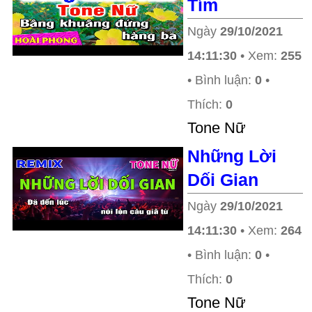
Tím
Ngày
29/10/2021
14:11:30
• Xem:
255
• Bình luận:
0
•
Thích:
0
Tone Nữ
Những Lời
Dối Gian
Ngày
29/10/2021
14:11:30
• Xem:
264
• Bình luận:
0
•
Thích:
0
Tone Nữ