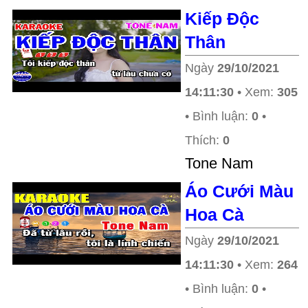
Kiếp Độc
Thân
Ngày
29/10/2021
14:11:30
• Xem:
305
• Bình luận:
0
•
Thích:
0
Tone Nam
Áo Cưới Màu
Hoa Cà
Ngày
29/10/2021
14:11:30
• Xem:
264
• Bình luận:
0
•