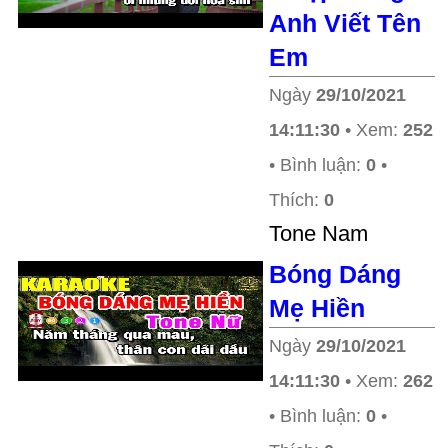
Anh Viết Tên
Em
Ngày
29/10/2021
14:11:30
• Xem:
252
• Bình luận:
0
•
Thích:
0
Tone Nam
Bóng Dáng
Mẹ Hiền
Ngày
29/10/2021
14:11:30
• Xem:
262
• Bình luận:
0
•