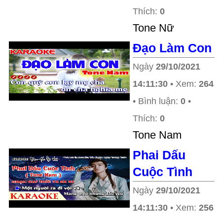
Thích:
0
Tone Nữ
Đạo Làm Con
Ngày
29/10/2021
14:11:30
• Xem:
264
• Bình luận:
0
•
Thích:
0
Tone Nam
Phai Dấu
Cuộc Tình
Ngày
29/10/2021
14:11:30
• Xem:
256