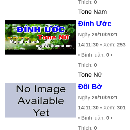
Thích:
0
Tone Nam
Đính Ước
Ngày
29/10/2021
14:11:30
• Xem:
253
• Bình luận:
0
•
Thích:
0
Tone Nữ
Đôi Bờ
Ngày
29/10/2021
14:11:30
• Xem:
301
• Bình luận:
0
•
Thích:
0