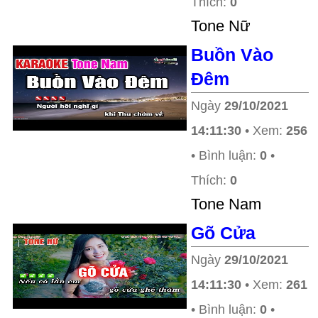
Thích:
0
Tone Nữ
Buồn Vào
Đêm
Ngày
29/10/2021
14:11:30
• Xem:
256
• Bình luận:
0
•
Thích:
0
Tone Nam
Gõ Cửa
Ngày
29/10/2021
14:11:30
• Xem:
261
• Bình luận:
0
•