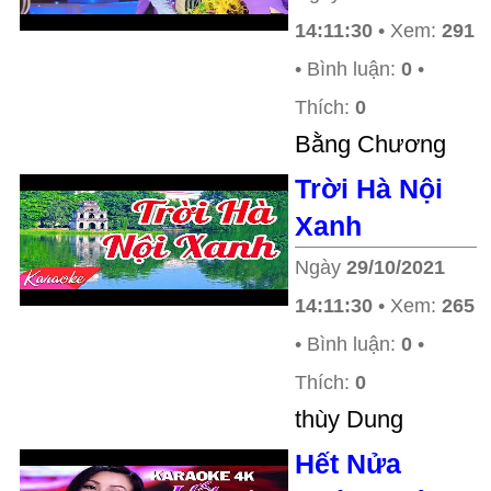
14:11:30
• Xem:
291
• Bình luận:
0
•
Thích:
0
Bằng Chương
Trời Hà Nội
Xanh
Ngày
29/10/2021
14:11:30
• Xem:
265
• Bình luận:
0
•
Thích:
0
thùy Dung
Hết Nửa