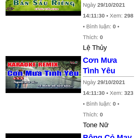
Ngày
29/10/2021
14:11:30
• Xem:
298
• Bình luận:
0
•
Thích:
0
Lệ Thủy
Cơn Mưa
Tình Yêu
Ngày
29/10/2021
14:11:30
• Xem:
323
• Bình luận:
0
•
Thích:
0
Tone Nữ
Bông Cỏ May