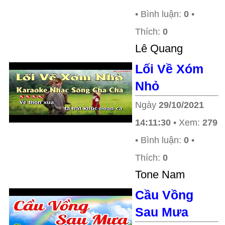
• Bình luận:
0
•
Thích:
0
Lê Quang
Lối Về Xóm
Nhỏ
Ngày
29/10/2021
14:11:30
• Xem:
279
• Bình luận:
0
•
Thích:
0
Tone Nam
Cầu Vồng
Sau Mưa