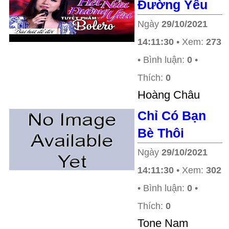
Đường Yêu
Ngày
29/10/2021
14:11:30
• Xem:
273
• Bình luận:
0
•
Thích:
0
Hoàng Châu
Chỉ Có Bạn
Bè Thôi
Ngày
29/10/2021
14:11:30
• Xem:
302
• Bình luận:
0
•
Thích:
0
Tone Nam