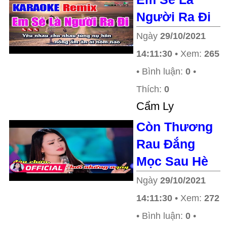
Người Ra Đi
Ngày
29/10/2021
14:11:30
• Xem:
265
• Bình luận:
0
•
Thích:
0
Cẩm Ly
Còn Thương
Rau Đắng
Mọc Sau Hè
Ngày
29/10/2021
14:11:30
• Xem:
272
• Bình luận:
0
•