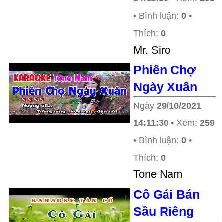
• Bình luận:
0
•
Thích:
0
Mr. Siro
Phiên Chợ
Ngày Xuân
Ngày
29/10/2021
14:11:30
• Xem:
259
• Bình luận:
0
•
Thích:
0
Tone Nam
Cô Gái Bán
Sầu Riêng