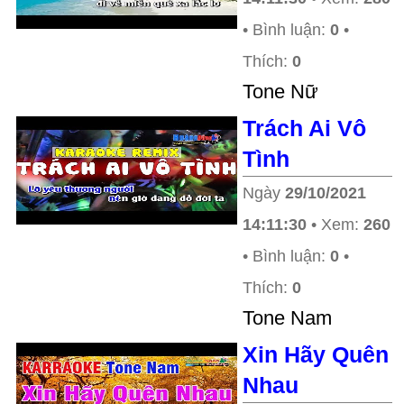
• Bình luận:
0
•
Thích:
0
Tone Nữ
Trách Ai Vô
Tình
Ngày
29/10/2021
14:11:30
• Xem:
260
• Bình luận:
0
•
Thích:
0
Tone Nam
Xin Hãy Quên
Nhau