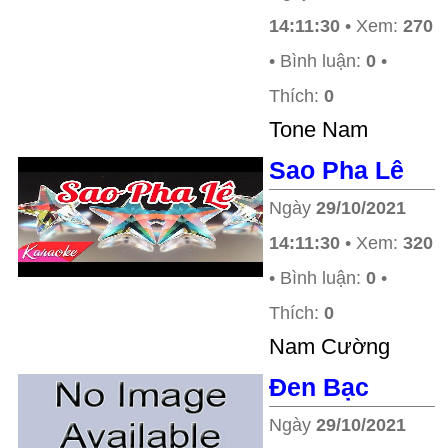
14:11:30
• Xem:
270
• Bình luận:
0
•
Thích:
0
Tone Nam
Sao Pha Lê
Ngày
29/10/2021
14:11:30
• Xem:
320
• Bình luận:
0
•
Thích:
0
Nam Cường
Đen Bạc
Ngày
29/10/2021