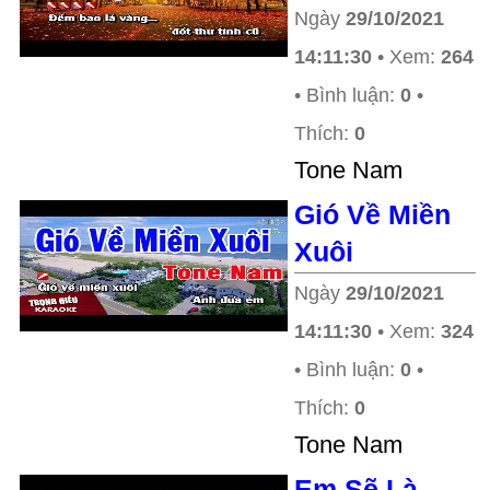
Ngày
29/10/2021
14:11:30
• Xem:
264
• Bình luận:
0
•
Thích:
0
Tone Nam
Gió Về Miền
Xuôi
Ngày
29/10/2021
14:11:30
• Xem:
324
• Bình luận:
0
•
Thích:
0
Tone Nam
Em Sẽ Là