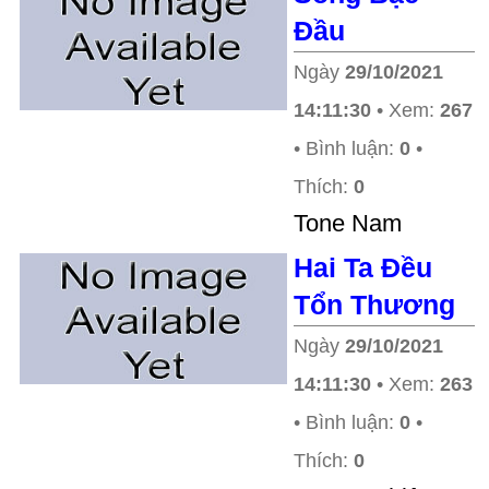
Đầu
Ngày
29/10/2021
14:11:30
• Xem:
267
• Bình luận:
0
•
Thích:
0
Tone Nam
Hai Ta Đều
Tổn Thương
Ngày
29/10/2021
14:11:30
• Xem:
263
• Bình luận:
0
•
Thích:
0