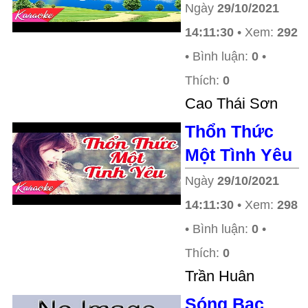
Ngày
29/10/2021
14:11:30
• Xem:
292
• Bình luận:
0
•
Thích:
0
Cao Thái Sơn
Thổn Thức
Một Tình Yêu
Ngày
29/10/2021
14:11:30
• Xem:
298
• Bình luận:
0
•
Thích:
0
Trần Huân
Sóng Bạc