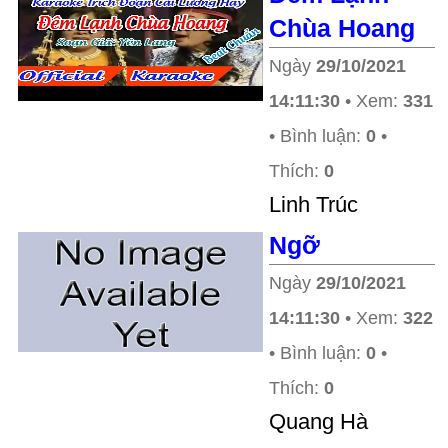
Chùa Hoang
Ngày
29/10/2021
14:11:30
• Xem:
331
• Bình luận:
0
•
Thích:
0
Linh Trúc
Ngỡ
Ngày
29/10/2021
14:11:30
• Xem:
322
• Bình luận:
0
•
Thích:
0
Quang Hà