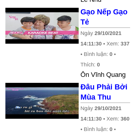
Gạo Nếp Gạo
Tẻ
Ngày
29/10/2021
14:11:30
• Xem:
337
• Bình luận:
0
•
Thích:
0
Ôn Vĩnh Quang
Đâu Phải Bởi
Mùa Thu
Ngày
29/10/2021
14:11:30
• Xem:
360
• Bình luận:
0
•