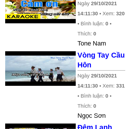
Ngày
29/10/2021
14:11:30
• Xem:
320
• Bình luận:
0
•
Thích:
0
Tone Nam
Vòng Tay Cầu
Hôn
Ngày
29/10/2021
14:11:30
• Xem:
331
• Bình luận:
0
•
Thích:
0
Ngọc Sơn
Đêm Lạnh