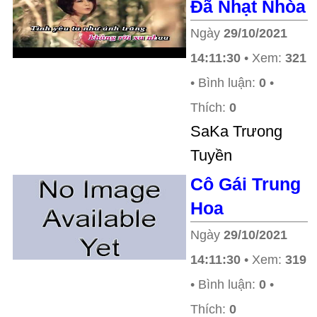
Đã Nhạt Nhòa
Ngày
29/10/2021
14:11:30
• Xem:
321
• Bình luận:
0
•
Thích:
0
SaKa Trưong
Tuyền
Cô Gái Trung
Hoa
Ngày
29/10/2021
14:11:30
• Xem:
319
• Bình luận:
0
•
Thích:
0