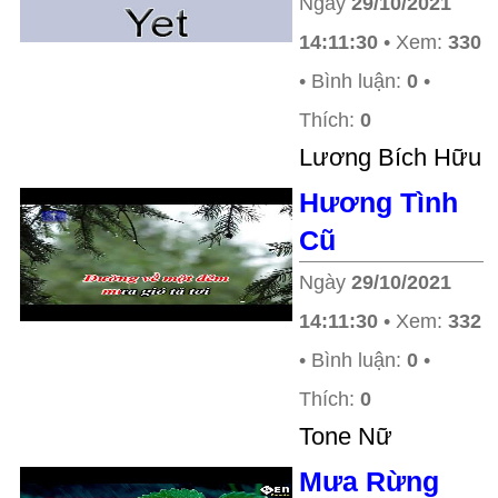
Ngày
29/10/2021
14:11:30
• Xem:
330
• Bình luận:
0
•
Thích:
0
Lương Bích Hữu
Hương Tình
Cũ
Ngày
29/10/2021
14:11:30
• Xem:
332
• Bình luận:
0
•
Thích:
0
Tone Nữ
Mưa Rừng