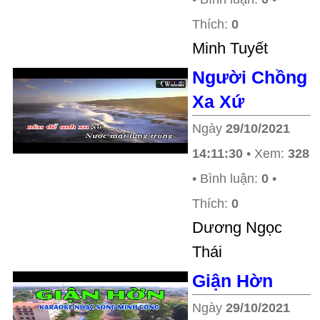
Thích:
0
Minh Tuyết
Người Chồng
Xa Xứ
Ngày
29/10/2021
14:11:30
• Xem:
328
• Bình luận:
0
•
Thích:
0
Dương Ngọc
Thái
Giận Hờn
Ngày
29/10/2021