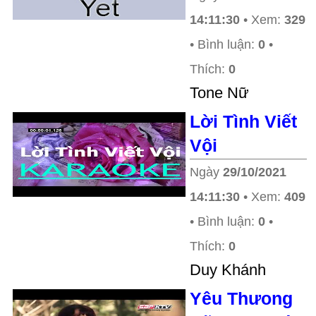
14:11:30
• Xem:
329
• Bình luận:
0
•
Thích:
0
Tone Nữ
Lời Tình Viết
Vội
Ngày
29/10/2021
14:11:30
• Xem:
409
• Bình luận:
0
•
Thích:
0
Duy Khánh
Yêu Thưong