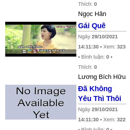
Thích:
0
Ngọc Hân
Gái Quê
Ngày
29/10/2021
14:11:30
• Xem:
323
• Bình luận:
0
•
Thích:
0
Lương Bích Hữu
Đã Không
Yêu Thì Thôi
Ngày
29/10/2021
14:11:30
• Xem:
322
• Bình luận:
0
•