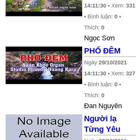
14:11:30
• Xem:
331
• Bình luận:
0
•
Thích:
0
Ngọc Sơn
PHỐ ĐÊM
Ngày
29/10/2021
14:11:30
• Xem:
327
• Bình luận:
0
•
Thích:
0
Đan Nguyên
Người lạ
Từng Yêu