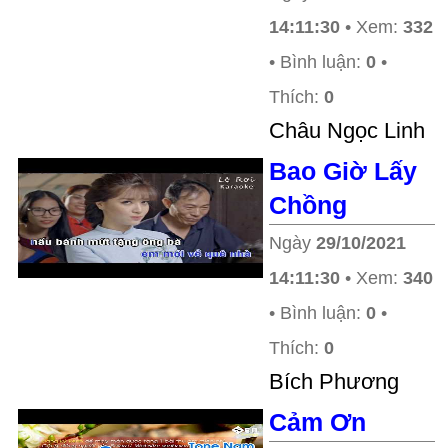
14:11:30
• Xem:
332
• Bình luận:
0
•
Thích:
0
Châu Ngọc Linh
Bao Giờ Lấy
Chồng
Ngày
29/10/2021
14:11:30
• Xem:
340
• Bình luận:
0
•
Thích:
0
Bích Phương
Cảm Ơn