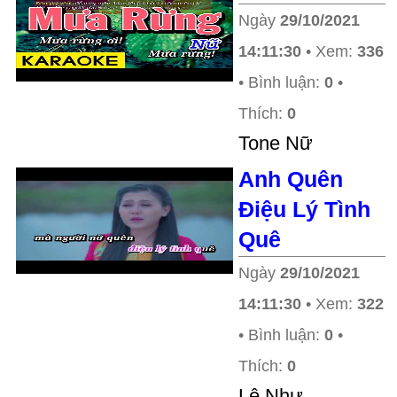
Ngày
29/10/2021
14:11:30
• Xem:
336
• Bình luận:
0
•
Thích:
0
Tone Nữ
Anh Quên
Điệu Lý Tình
Quê
Ngày
29/10/2021
14:11:30
• Xem:
322
• Bình luận:
0
•
Thích:
0
Lê Như