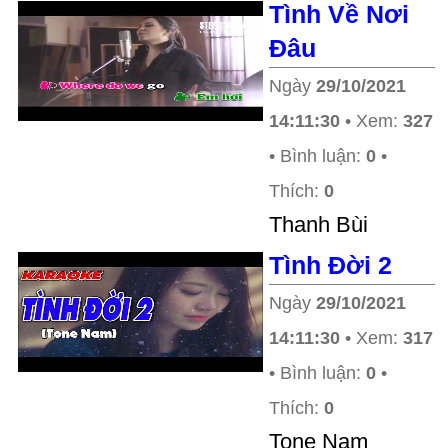
Tình Về Nơi
Đâu
Ngày
29/10/2021
14:11:30
• Xem:
327
• Bình luận:
0
•
Thích:
0
Thanh Bùi
Tình Đời 2
Ngày
29/10/2021
14:11:30
• Xem:
317
• Bình luận:
0
•
Thích:
0
Tone Nam