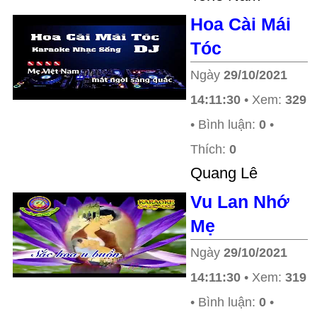
Hoa Cài Mái
Tóc
Ngày
29/10/2021
14:11:30
• Xem:
329
• Bình luận:
0
•
Thích:
0
Quang Lê
Vu Lan Nhớ
Mẹ
Ngày
29/10/2021
14:11:30
• Xem:
319
• Bình luận:
0
•