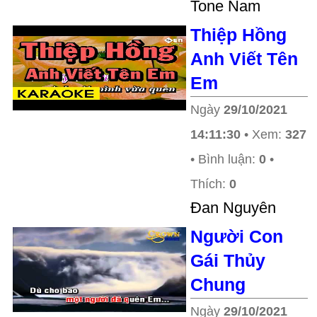
Tone Nam
Thiệp Hồng
Anh Viết Tên
Em
Ngày
29/10/2021
14:11:30
• Xem:
327
• Bình luận:
0
•
Thích:
0
Đan Nguyên
Người Con
Gái Thủy
Chung
Ngày
29/10/2021