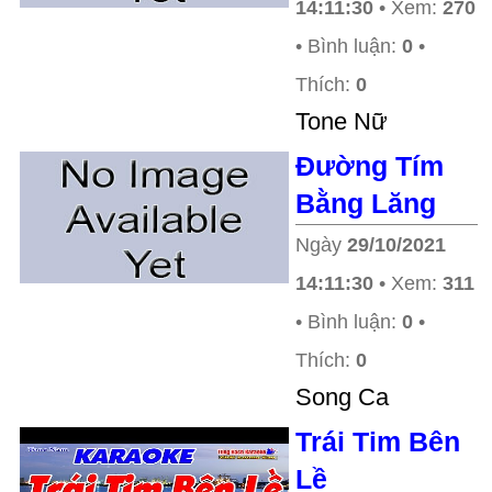
14:11:30
• Xem:
270
• Bình luận:
0
•
Thích:
0
Tone Nữ
Đường Tím
Bằng Lăng
Ngày
29/10/2021
14:11:30
• Xem:
311
• Bình luận:
0
•
Thích:
0
Song Ca
Trái Tim Bên
Lề