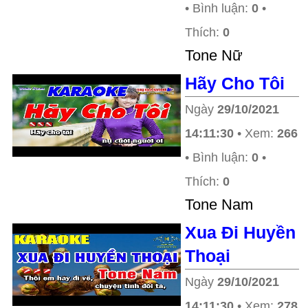
• Bình luận:
0
•
Thích:
0
Tone Nữ
Hãy Cho Tôi
Ngày
29/10/2021
14:11:30
• Xem:
266
• Bình luận:
0
•
Thích:
0
Tone Nam
Xua Đi Huyền
Thoại
Ngày
29/10/2021
14:11:30
• Xem:
278