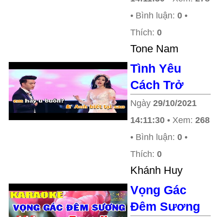
• Bình luận:
0
•
Thích:
0
Tone Nam
Tình Yêu
Cách Trở
Ngày
29/10/2021
14:11:30
• Xem:
268
• Bình luận:
0
•
Thích:
0
Khánh Huy
Vọng Gác
Đêm Sương