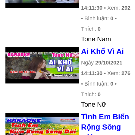
14:11:30
• Xem:
292
• Bình luận:
0
•
Thích:
0
Tone Nam
Ai Khổ Vì Ai
Ngày
29/10/2021
14:11:30
• Xem:
276
• Bình luận:
0
•
Thích:
0
Tone Nữ
Tình Em Biển
Rộng Sông