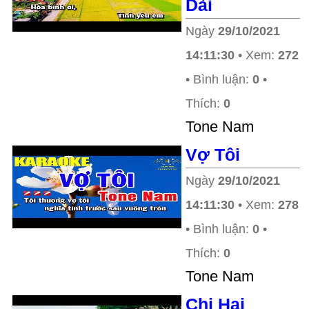
Dài
Ngày
29/10/2021
14:11:30
• Xem:
272
• Bình luận:
0
•
Thích:
0
Tone Nam
Vợ Tôi
Ngày
29/10/2021
14:11:30
• Xem:
278
• Bình luận:
0
•
Thích:
0
Tone Nam
Chị Hai