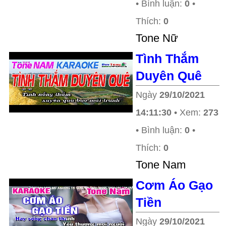
• Bình luận:
0
•
Thích:
0
Tone Nữ
Tình Thắm
Duyên Quê
Ngày
29/10/2021
14:11:30
• Xem:
273
• Bình luận:
0
•
Thích:
0
Tone Nam
Cơm Áo Gạo
Tiền
Ngày
29/10/2021