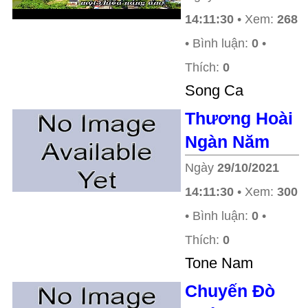
14:11:30
• Xem:
268
• Bình luận:
0
•
Thích:
0
Song Ca
Thương Hoài
Ngàn Năm
Ngày
29/10/2021
14:11:30
• Xem:
300
• Bình luận:
0
•
Thích:
0
Tone Nam
Chuyến Đò