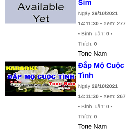
Sim
Ngày
29/10/2021
14:11:30
• Xem:
277
• Bình luận:
0
•
Thích:
0
Tone Nam
Đắp Mộ Cuộc
Tình
Ngày
29/10/2021
14:11:30
• Xem:
267
• Bình luận:
0
•
Thích:
0
Tone Nam