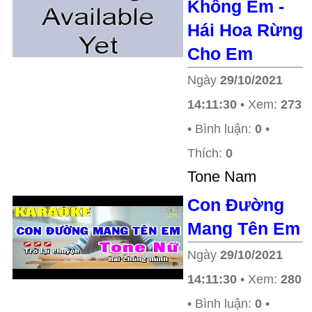
Không Em -
Hái Hoa Rừng
Cho Em
Ngày
29/10/2021
14:11:30
• Xem:
273
• Bình luận:
0
•
Thích:
0
Tone Nam
Con Đường
Mang Tên Em
Ngày
29/10/2021
14:11:30
• Xem:
280
• Bình luận:
0
•