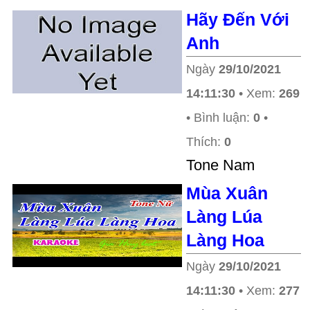
Hãy Đến Với
Anh
Ngày
29/10/2021
14:11:30
• Xem:
269
• Bình luận:
0
•
Thích:
0
Tone Nam
Mùa Xuân
Làng Lúa
Làng Hoa
Ngày
29/10/2021
14:11:30
• Xem:
277