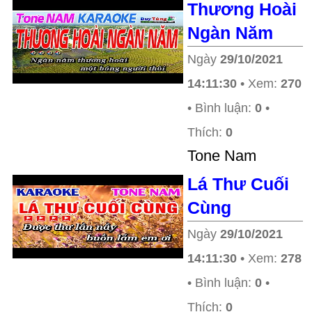
Thương Hoài
Ngàn Năm
Ngày
29/10/2021
14:11:30
• Xem:
270
• Bình luận:
0
•
Thích:
0
Tone Nam
Lá Thư Cuối
Cùng
Ngày
29/10/2021
14:11:30
• Xem:
278
• Bình luận:
0
•
Thích:
0