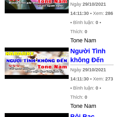
Ngày
29/10/2021
14:11:30
• Xem:
286
• Bình luận:
0
•
Thích:
0
Tone Nam
Người Tình
không Đến
Ngày
29/10/2021
14:11:30
• Xem:
273
• Bình luận:
0
•
Thích:
0
Tone Nam
Bội Bạc