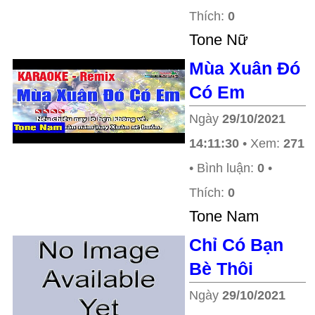
Thích:
0
Tone Nữ
Mùa Xuân Đó
Có Em
Ngày
29/10/2021
14:11:30
• Xem:
271
• Bình luận:
0
•
Thích:
0
Tone Nam
Chỉ Có Bạn
Bè Thôi
Ngày
29/10/2021