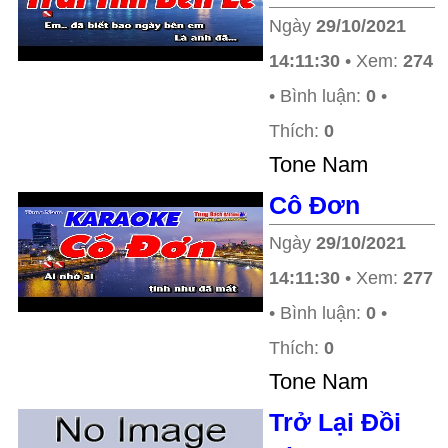
Ngày
29/10/2021
14:11:30
• Xem:
274
• Bình luận:
0
•
Thích:
0
Tone Nam
Cô Đơn
Ngày
29/10/2021
14:11:30
• Xem:
277
• Bình luận:
0
•
Thích:
0
Tone Nam
Trở Lại Đồi