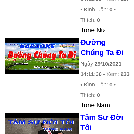
• Bình luận:
0
•
Thích:
0
Tone Nữ
Đường
Chúng Ta Đi
Ngày
29/10/2021
14:11:30
• Xem:
233
• Bình luận:
0
•
Thích:
0
Tone Nam
Tâm Sự Đời
Tôi