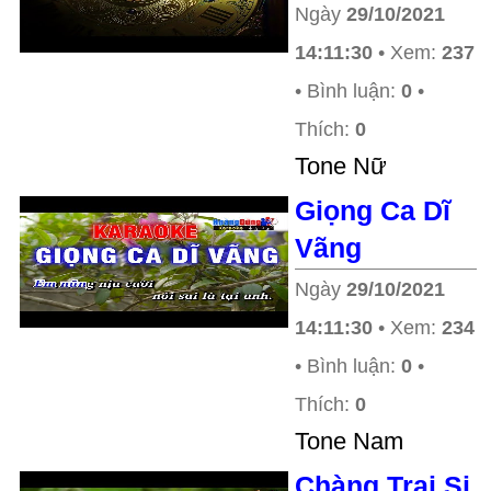
Ngày
29/10/2021
14:11:30
• Xem:
237
• Bình luận:
0
•
Thích:
0
Tone Nữ
Giọng Ca Dĩ
Vãng
Ngày
29/10/2021
14:11:30
• Xem:
234
• Bình luận:
0
•
Thích:
0
Tone Nam
Chàng Trai Si