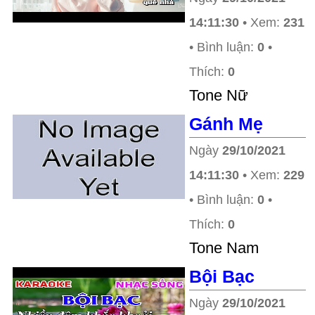
14:11:30
• Xem:
231
• Bình luận:
0
•
Thích:
0
Tone Nữ
Gánh Mẹ
Ngày
29/10/2021
14:11:30
• Xem:
229
• Bình luận:
0
•
Thích:
0
Tone Nam
Bội Bạc
Ngày
29/10/2021