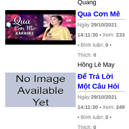
Quang
Qua Cơn Mê
Ngày
29/10/2021
14:11:30
• Xem:
233
• Bình luận:
0
•
Thích:
0
Hồng Lê May
Để Trả Lời
Một Câu Hỏi
Ngày
29/10/2021
14:11:30
• Xem:
249
• Bình luận:
0
•
Thích:
0