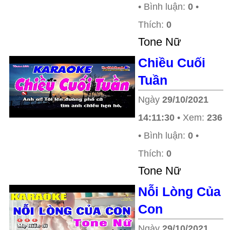
• Bình luận:
0
•
Thích:
0
Tone Nữ
Chiều Cuối
Tuần
Ngày
29/10/2021
14:11:30
• Xem:
236
• Bình luận:
0
•
Thích:
0
Tone Nữ
Nỗi Lòng Của
Con
Ngày
29/10/2021