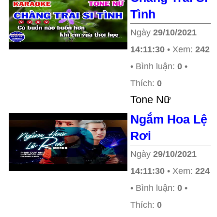
Tình
Ngày
29/10/2021
14:11:30
• Xem:
242
• Bình luận:
0
•
Thích:
0
Tone Nữ
Ngắm Hoa Lệ
Rơi
Ngày
29/10/2021
14:11:30
• Xem:
224
• Bình luận:
0
•
Thích:
0