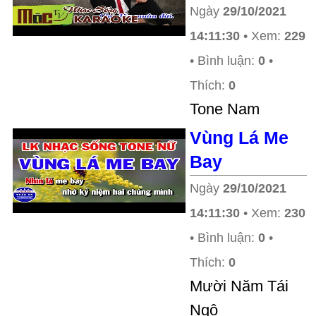
Ngày
29/10/2021
14:11:30
• Xem:
229
• Bình luận:
0
•
Thích:
0
Tone Nam
Vùng Lá Me
Bay
Ngày
29/10/2021
14:11:30
• Xem:
230
• Bình luận:
0
•
Thích:
0
Mười Năm Tái
Ngộ