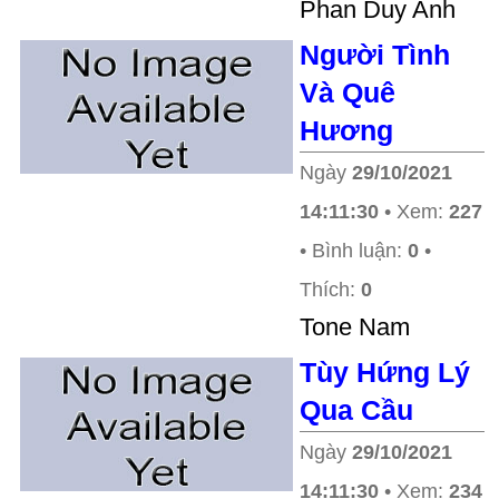
Phan Duy Anh
Người Tình
Và Quê
Hương
Ngày
29/10/2021
14:11:30
• Xem:
227
• Bình luận:
0
•
Thích:
0
Tone Nam
Tùy Hứng Lý
Qua Cầu
Ngày
29/10/2021
14:11:30
• Xem:
234