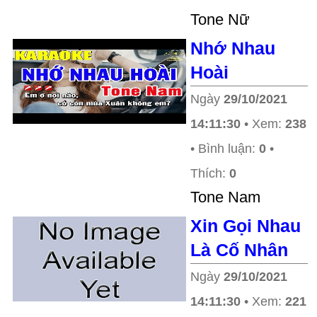
Tone Nữ
Nhớ Nhau
Hoài
Ngày
29/10/2021
14:11:30
• Xem:
238
• Bình luận:
0
•
Thích:
0
Tone Nam
Xin Gọi Nhau
Là Cố Nhân
Ngày
29/10/2021
14:11:30
• Xem:
221