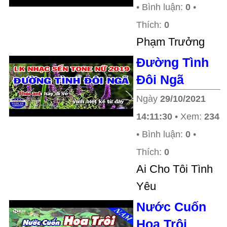
• Bình luận:
0
•
Thích:
0
Phạm Trưởng
Đường Tình
Đôi Ngã
Ngày
29/10/2021
14:11:30
• Xem:
234
• Bình luận:
0
•
Thích:
0
Ai Cho Tôi Tình
Yêu
Nước Cuốn
Hoa Trôi