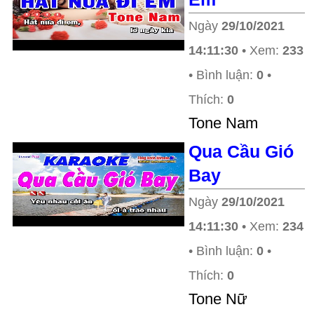
Ngày
29/10/2021
14:11:30
• Xem:
233
• Bình luận:
0
•
Thích:
0
Tone Nam
Qua Cầu Gió
Bay
Ngày
29/10/2021
14:11:30
• Xem:
234
• Bình luận:
0
•
Thích:
0
Tone Nữ