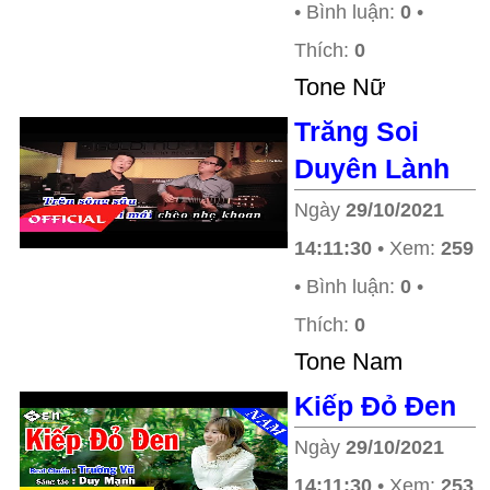
• Bình luận:
0
•
Thích:
0
Tone Nữ
Trăng Soi
Duyên Lành
Ngày
29/10/2021
14:11:30
• Xem:
259
• Bình luận:
0
•
Thích:
0
Tone Nam
Kiếp Đỏ Đen
Ngày
29/10/2021
14:11:30
• Xem:
253