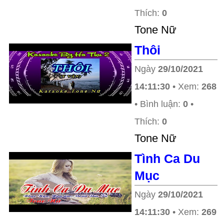
Thích:
0
Tone Nữ
Thôi
Ngày
29/10/2021
14:11:30
• Xem:
268
• Bình luận:
0
•
Thích:
0
Tone Nữ
Tình Ca Du
Mục
Ngày
29/10/2021
14:11:30
• Xem:
269