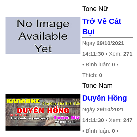
Tone Nữ
Trở Về Cát
Bụi
Ngày
29/10/2021
14:11:30
• Xem:
271
• Bình luận:
0
•
Thích:
0
Tone Nam
Duyên Hồng
Ngày
29/10/2021
14:11:30
• Xem:
247
• Bình luận:
0
•