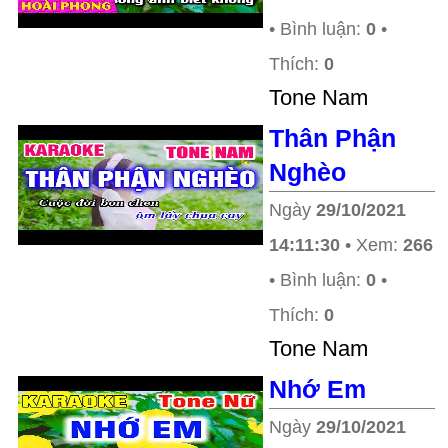
• Bình luận:
0
•
Thích:
0
Tone Nam
Thân Phận
Nghèo
Ngày
29/10/2021
14:11:30
• Xem:
266
• Bình luận:
0
•
Thích:
0
Tone Nam
Nhớ Em
Ngày
29/10/2021