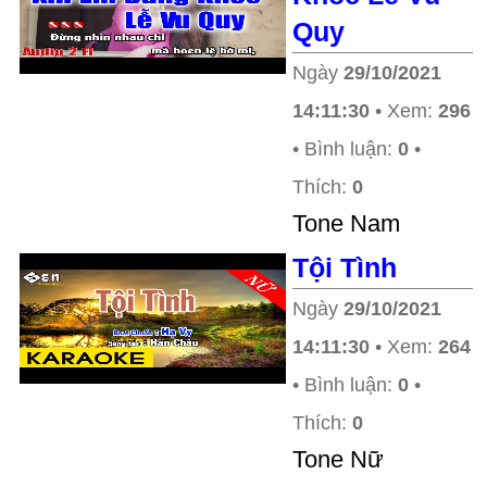
Quy
Ngày
29/10/2021
14:11:30
• Xem:
296
• Bình luận:
0
•
Thích:
0
Tone Nam
Tội Tình
Ngày
29/10/2021
14:11:30
• Xem:
264
• Bình luận:
0
•
Thích:
0
Tone Nữ