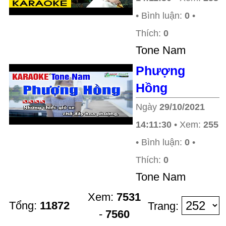
• Bình luận:
0
•
Thích:
0
Tone Nam
Phượng
Hồng
Ngày
29/10/2021
14:11:30
• Xem:
255
• Bình luận:
0
•
Thích:
0
Tone Nam
Xem:
7531
Tổng:
11872
Trang:
-
7560