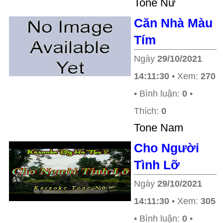
Tone Nữ
Căn Nhà Màu
Tím
Ngày
29/10/2021
14:11:30
• Xem:
270
• Bình luận:
0
•
Thích:
0
Tone Nam
Cho Người
Tình Lỡ
Ngày
29/10/2021
14:11:30
• Xem:
305
• Bình luận:
0
•