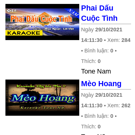
Phai Dấu
Cuộc Tình
Ngày
29/10/2021
14:11:30
• Xem:
284
• Bình luận:
0
•
Thích:
0
Tone Nam
Mèo Hoang
Ngày
29/10/2021
14:11:30
• Xem:
262
• Bình luận:
0
•
Thích:
0