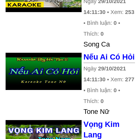
Ngày
29/10/2021
14:11:30
• Xem:
253
• Bình luận:
0
•
Thích:
0
Song Ca
Nếu Ai Có Hỏi
Ngày
29/10/2021
14:11:30
• Xem:
277
• Bình luận:
0
•
Thích:
0
Tone Nữ
Vọng Kim
Lang