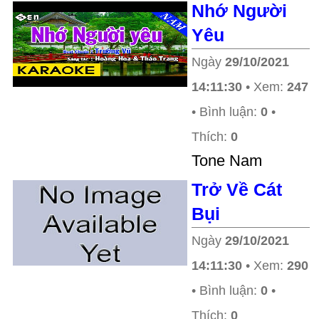
Nhớ Người
Yêu
Ngày
29/10/2021
14:11:30
• Xem:
247
• Bình luận:
0
•
Thích:
0
Tone Nam
Trở Về Cát
Bụi
Ngày
29/10/2021
14:11:30
• Xem:
290
• Bình luận:
0
•
Thích:
0