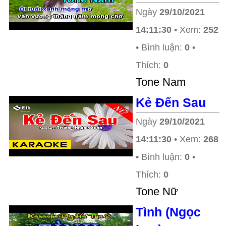
Ngày
29/10/2021
14:11:30
• Xem:
252
• Bình luận:
0
•
Thích:
0
Tone Nam
Kẻ Đến Sau
Ngày
29/10/2021
14:11:30
• Xem:
268
• Bình luận:
0
•
Thích:
0
Tone Nữ
Tình (Ngọc