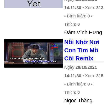
14:11:30
• Xem:
313
• Bình luận:
0
•
Thích:
0
Đàm Vĩnh Hưng
Nỗi Nhớ Nơi
Con Tim Mồ
Côi Remix
Ngày
29/10/2021
14:11:30
• Xem:
315
• Bình luận:
0
•
Thích:
0
Ngọc Thắng