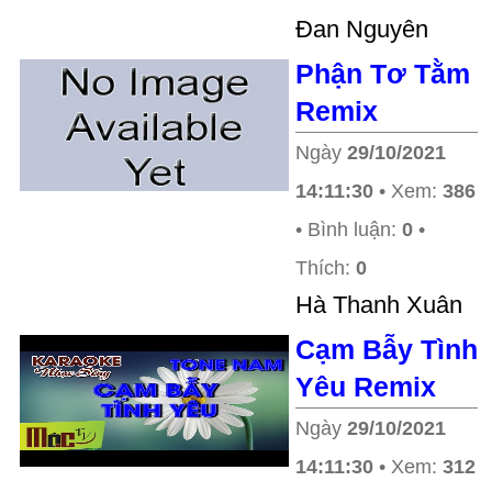
Đan Nguyên
Phận Tơ Tằm
Remix
Ngày
29/10/2021
14:11:30
• Xem:
386
• Bình luận:
0
•
Thích:
0
Hà Thanh Xuân
Cạm Bẫy Tình
Yêu Remix
Ngày
29/10/2021
14:11:30
• Xem:
312