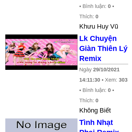
• Bình luận:
0
•
Thích:
0
Khưu Huy Vũ
Lk Chuyện
Giàn Thiên Lý
Remix
Ngày
29/10/2021
14:11:30
• Xem:
303
• Bình luận:
0
•
Thích:
0
Không Biết
Tình Nhạt