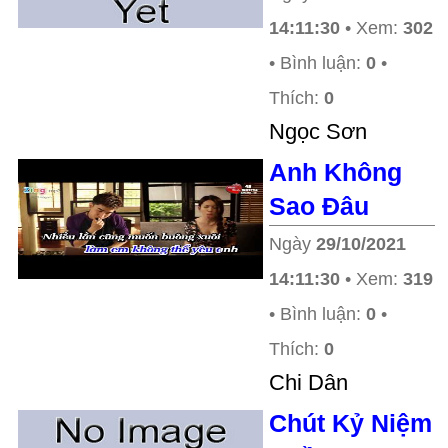
14:11:30
• Xem:
302
• Bình luận:
0
•
Thích:
0
Ngọc Sơn
Anh Không
Sao Đâu
Ngày
29/10/2021
14:11:30
• Xem:
319
• Bình luận:
0
•
Thích:
0
Chi Dân
Chút Kỷ Niệm