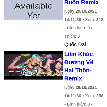
Buồn Remix
Ngày
29/10/2021
14:11:30
• Xem:
318
• Bình luận:
0
•
Thích:
0
Quốc Đại
Liên Khúc
Đường Về
Hai Thôn-
Remix
Ngày
29/10/2021
14:11:30
• Xem:
358
• Bình luận:
0
•