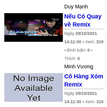
Duy Mạnh
Nếu Có Quay
về Remix
Ngày
29/10/2021
14:11:30
• Xem:
319
• Bình luận:
0
•
Thích:
0
Minh Vương
Cô Hàng Xóm
Remix
Ngày
29/10/2021
14:11:30
• Xem:
310