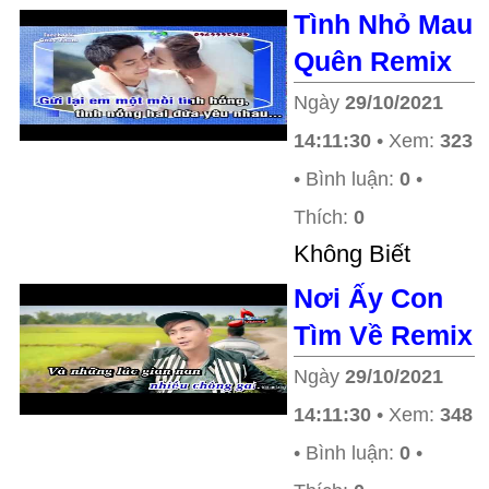
Tình Nhỏ Mau
Quên Remix
Ngày
29/10/2021
14:11:30
• Xem:
323
• Bình luận:
0
•
Thích:
0
Không Biết
Nơi Ấy Con
Tìm Về Remix
Ngày
29/10/2021
14:11:30
• Xem:
348
• Bình luận:
0
•