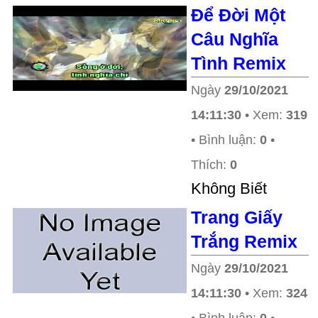
Để Đời Một
Câu Nghĩa
Tình Remix
Ngày
29/10/2021
14:11:30
• Xem:
319
• Bình luận:
0
•
Thích:
0
Không Biết
Trang Giấy
Trắng Remix
Ngày
29/10/2021
14:11:30
• Xem:
324