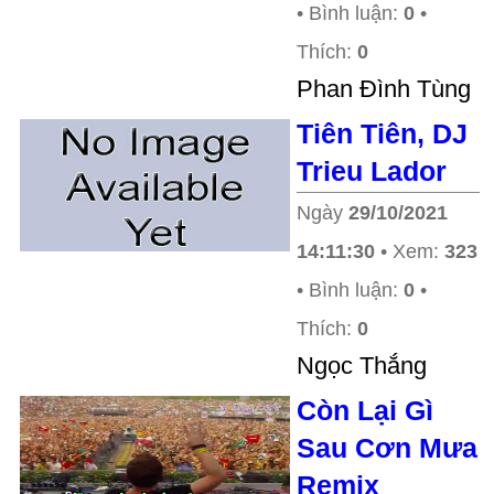
• Bình luận:
0
•
Thích:
0
Phan Đình Tùng
Tiên Tiên, DJ
Trieu Lador
Ngày
29/10/2021
14:11:30
• Xem:
323
• Bình luận:
0
•
Thích:
0
Ngọc Thắng
Còn Lại Gì
Sau Cơn Mưa
Remix