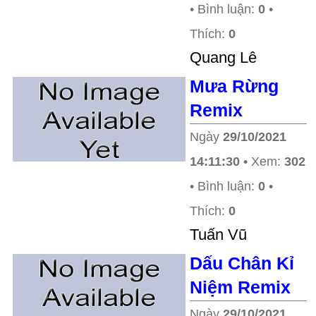
• Bình luận:
0
•
Thích:
0
Quang Lê
Mưa Rừng
Remix
Ngày
29/10/2021
14:11:30
• Xem:
302
• Bình luận:
0
•
Thích:
0
Tuấn Vũ
Dấu Chân Kỉ
Niệm Remix
Ngày
29/10/2021