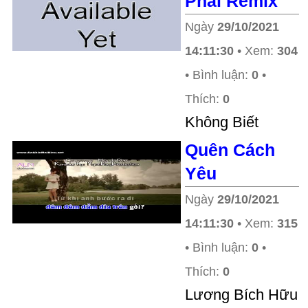
Phai Remix
Ngày
29/10/2021
14:11:30
• Xem:
304
• Bình luận:
0
•
Thích:
0
Không Biết
Quên Cách
Yêu
Ngày
29/10/2021
14:11:30
• Xem:
315
• Bình luận:
0
•
Thích:
0
Lương Bích Hữu