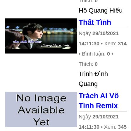
Thích:
0
Hồ Quang Hiếu
Thất Tình
Ngày
29/10/2021
14:11:30
• Xem:
314
• Bình luận:
0
•
Thích:
0
Trịnh Đình
Quang
Trách Ai Vô
Tình Remix
Ngày
29/10/2021
14:11:30
• Xem:
345