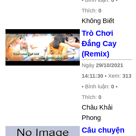
• Bình luận:
0
•
Thích:
0
Không Biết
Trò Chơi
Đắng Cay
(Remix)
Ngày
29/10/2021
14:11:30
• Xem:
313
• Bình luận:
0
•
Thích:
0
Châu Khải
Phong
Câu chuyện