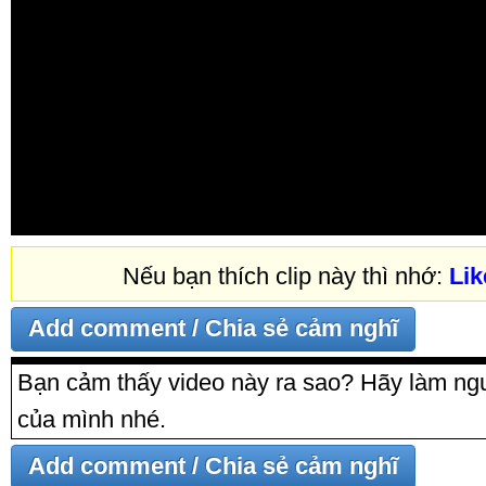
Nếu bạn thích clip này thì nhớ:
Lik
Bạn cảm thấy video này ra sao? Hãy làm ngư
của mình nhé.