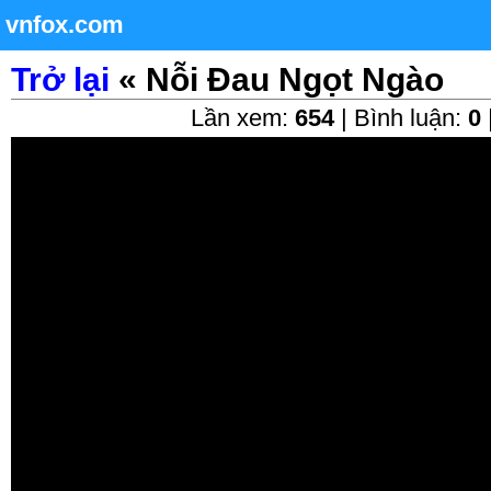
vnfox.com
Trở lại
« Nỗi Đau Ngọt Ngào
Lần xem:
654
| Bình luận:
0