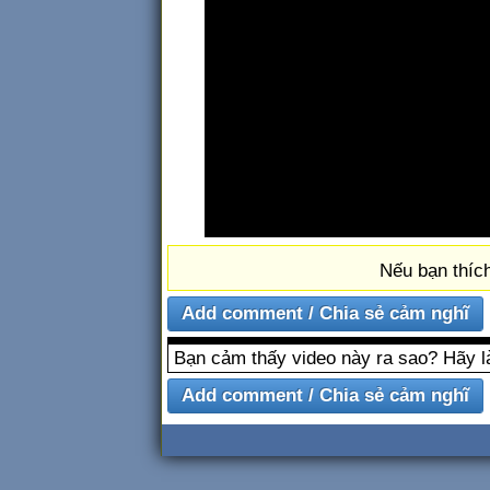
Nếu bạn thích
Bạn cảm thấy video này ra sao? Hãy l