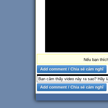
Nếu bạn thích
Bạn cảm thấy video này ra sao? Hãy l