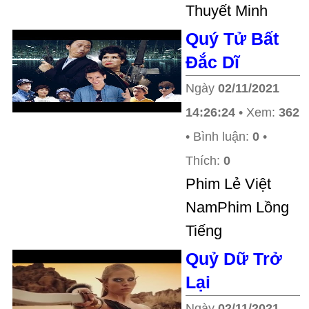
Thuyết Minh
Quý Tử Bất
Đắc Dĩ
Ngày
02/11/2021
14:26:24
• Xem:
362
• Bình luận:
0
•
Thích:
0
Phim Lẻ Việt
NamPhim Lồng
Tiếng
Quỷ Dữ Trở
Lại
Ngày
02/11/2021