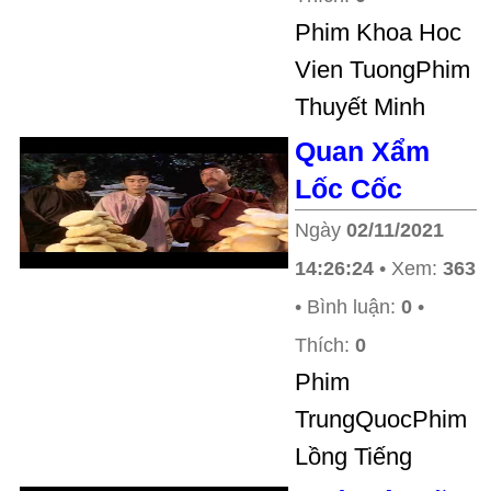
Phim Khoa Hoc
Vien TuongPhim
Thuyết Minh
Quan Xẩm
Lốc Cốc
Ngày
02/11/2021
14:26:24
• Xem:
363
• Bình luận:
0
•
Thích:
0
Phim
TrungQuocPhim
Lồng Tiếng