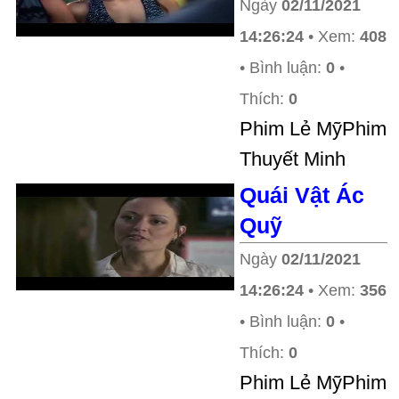
Ngày
02/11/2021
14:26:24
• Xem:
408
• Bình luận:
0
•
Thích:
0
Phim Lẻ MỹPhim
Thuyết Minh
Quái Vật Ác
Quỹ
Ngày
02/11/2021
14:26:24
• Xem:
356
• Bình luận:
0
•
Thích:
0
Phim Lẻ MỹPhim