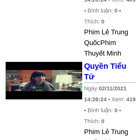
• Bình luận:
0
•
Thích:
0
Phim Lẻ Trung
QuốcPhim
Thuyết Minh
Quyền Tiểu
Tử
Ngày
02/11/2021
14:26:24
• Xem:
419
• Bình luận:
0
•
Thích:
0
Phim Lẻ Trung