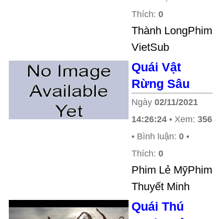
Thích:
0
Thành LongPhim
VietSub
Quái Vật
Rừng Sâu
Ngày
02/11/2021
14:26:24
• Xem:
356
• Bình luận:
0
•
Thích:
0
Phim Lẻ MỹPhim
Thuyết Minh
Quái Thú