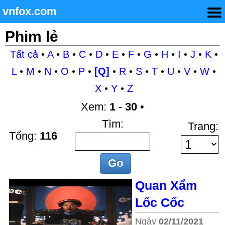
vnfox.com
Phim lẻ
Tất cả
•
A
•
B
•
C
•
D
•
E
•
F
•
G
•
H
•
I
•
J
•
K
•
L
•
M
•
N
•
O
•
P
•
[Q]
•
R
•
S
•
T
•
U
•
V
•
W
•
X
•
Y
•
Z
Xem:
1
-
30
•
Tìm:
Trang:
Tổng:
116
Quan Xẩm
Lốc Cốc
Ngày
02/11/2021