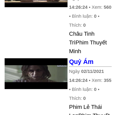
14:26:24
• Xem:
560
• Bình luận:
0
•
Thích:
0
Châu Tinh
TrìPhim Thuyết
Minh
Quỷ Ám
Ngày
02/11/2021
14:26:24
• Xem:
355
• Bình luận:
0
•
Thích:
0
Phim Lẻ Thái