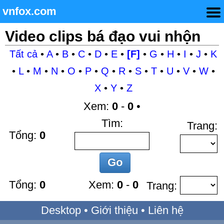
vnfox.com
Video clips bá đạo vui nhộn
Tất cả
•
A
•
B
•
C
•
D
•
E
•
[F]
•
G
•
H
•
I
•
J
•
K
•
L
•
M
•
N
•
O
•
P
•
Q
•
R
•
S
•
T
•
U
•
V
•
W
•
X
•
Y
•
Z
Xem:
0
-
0
•
Tìm:
Trang:
Tổng:
0
Tổng:
0
Xem:
0
-
0
Trang:
Desktop
•
Giới thiệu
•
Liên hệ