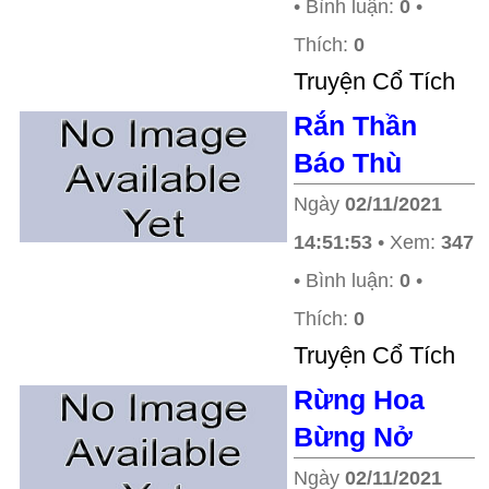
• Bình luận:
0
•
Thích:
0
Truyện Cổ Tích
Rắn Thần
Báo Thù
Ngày
02/11/2021
14:51:53
• Xem:
347
• Bình luận:
0
•
Thích:
0
Truyện Cổ Tích
Rừng Hoa
Bừng Nở
Ngày
02/11/2021