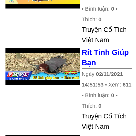
• Bình luận:
0
•
Thích:
0
Truyện Cổ Tích
Việt Nam
Rít Tinh Giúp
Bạn
Ngày
02/11/2021
14:51:53
• Xem:
611
• Bình luận:
0
•
Thích:
0
Truyện Cổ Tích
Việt Nam