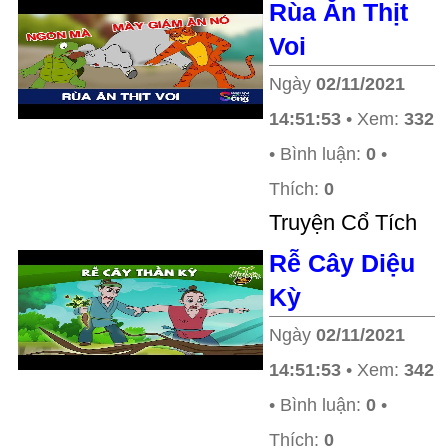
Rùa Ăn Thịt
Voi
Ngày
02/11/2021
14:51:53
• Xem:
332
• Bình luận:
0
•
Thích:
0
Truyện Cổ Tích
Rễ Cây Diệu
Kỳ
Ngày
02/11/2021
14:51:53
• Xem:
342
• Bình luận:
0
•
Thích:
0