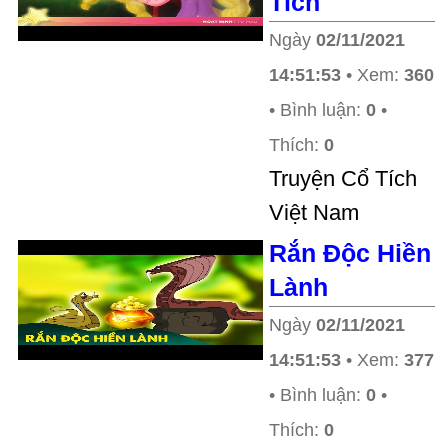
Tích
Ngày
02/11/2021
14:51:53
• Xem:
360
• Bình luận:
0
•
Thích:
0
Truyện Cổ Tích
Việt Nam
Rắn Độc Hiền
Lành
Ngày
02/11/2021
14:51:53
• Xem:
377
• Bình luận:
0
•
Thích:
0