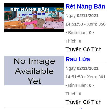
Rét Nàng Bân
Ngày
02/11/2021
14:51:53
• Xem:
356
• Bình luận:
0
•
Thích:
0
Truyện Cổ Tích
Rau Lừa
Ngày
02/11/2021
14:51:53
• Xem:
361
• Bình luận:
0
•
Thích:
0
Truyện Cổ Tích