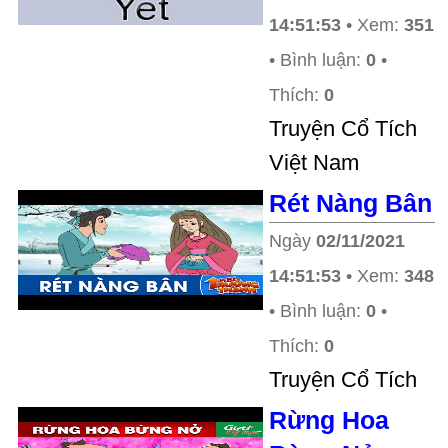
14:51:53
• Xem:
351
• Bình luận:
0
•
Thích:
0
Truyện Cổ Tích
Việt Nam
Rét Nàng Bân
Ngày
02/11/2021
14:51:53
• Xem:
348
• Bình luận:
0
•
Thích:
0
Truyện Cổ Tích
Rừng Hoa