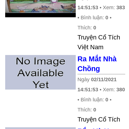
14:51:53
• Xem:
383
• Bình luận:
0
•
Thích:
0
Truyện Cổ Tích
Việt Nam
Ra Mắt Nhà
Chồng
Ngày
02/11/2021
14:51:53
• Xem:
380
• Bình luận:
0
•
Thích:
0
Truyện Cổ Tích