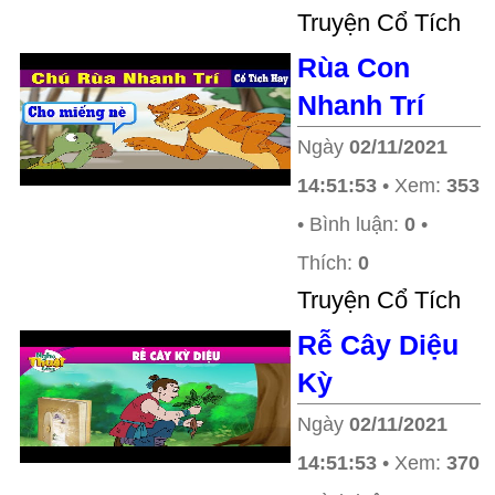
Truyện Cổ Tích
Rùa Con
Nhanh Trí
Ngày
02/11/2021
14:51:53
• Xem:
353
• Bình luận:
0
•
Thích:
0
Truyện Cổ Tích
Rễ Cây Diệu
Kỳ
Ngày
02/11/2021
14:51:53
• Xem:
370