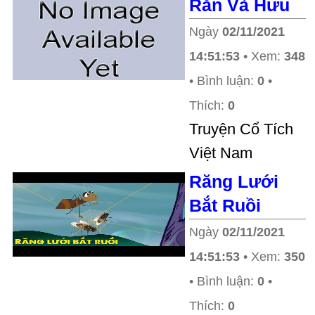
Rắn Và Hưu
Ngày
02/11/2021
14:51:53
• Xem:
348
• Bình luận:
0
•
Thích:
0
Truyện Cổ Tích
Việt Nam
Răng Lưới
Bắt Ruồi
Ngày
02/11/2021
14:51:53
• Xem:
350
• Bình luận:
0
•
Thích:
0