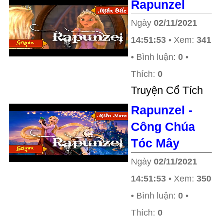
Rapunzel
Ngày
02/11/2021
14:51:53
• Xem:
341
• Bình luận:
0
•
Thích:
0
Truyện Cổ Tích
Rapunzel -
Công Chúa
Tóc Mây
Ngày
02/11/2021
14:51:53
• Xem:
350
• Bình luận:
0
•
Thích:
0