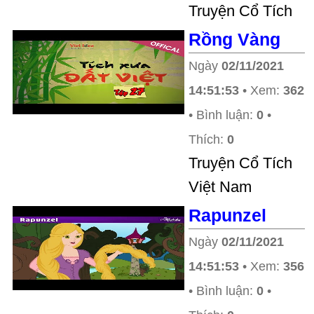
Truyện Cổ Tích
Rồng Vàng
Ngày
02/11/2021
14:51:53
• Xem:
362
• Bình luận:
0
•
Thích:
0
Truyện Cổ Tích
Việt Nam
Rapunzel
Ngày
02/11/2021
14:51:53
• Xem:
356
• Bình luận:
0
•