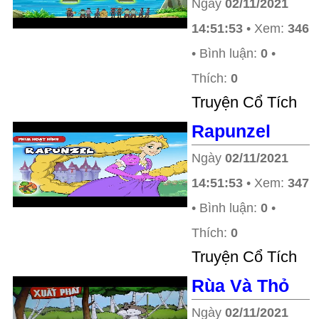
Ngày
02/11/2021
14:51:53
• Xem:
346
• Bình luận:
0
•
Thích:
0
Truyện Cổ Tích
Rapunzel
Ngày
02/11/2021
14:51:53
• Xem:
347
• Bình luận:
0
•
Thích:
0
Truyện Cổ Tích
Rùa Và Thỏ
Ngày
02/11/2021