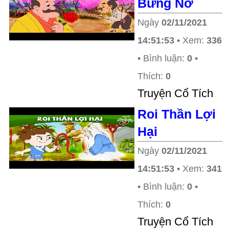
Bừng Nở
Ngày
02/11/2021
14:51:53
• Xem:
336
• Bình luận:
0
•
Thích:
0
Truyện Cổ Tích
Roi Thần Lợi
Hại
Ngày
02/11/2021
14:51:53
• Xem:
341
• Bình luận:
0
•
Thích:
0
Truyện Cổ Tích