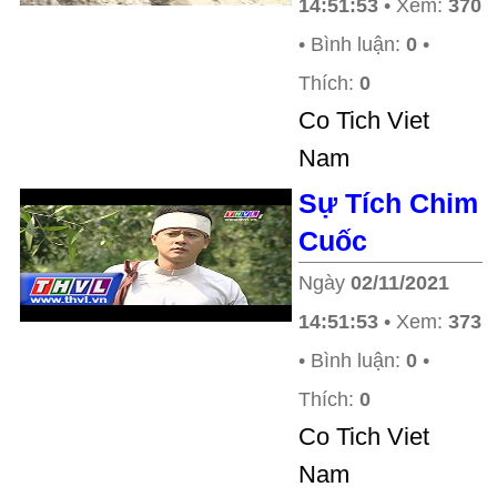
14:51:53
• Xem:
370
• Bình luận:
0
•
Thích:
0
Co Tich Viet
Nam
Sự Tích Chim
Cuốc
Ngày
02/11/2021
14:51:53
• Xem:
373
• Bình luận:
0
•
Thích:
0
Co Tich Viet
Nam