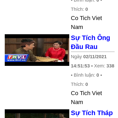
• Bình luận:
0
•
Thích:
0
Co Tich Viet
Nam
Sự Tích Ông
Đầu Rau
Ngày
02/11/2021
14:51:53
• Xem:
338
• Bình luận:
0
•
Thích:
0
Co Tich Viet
Nam
Sự Tích Tháp