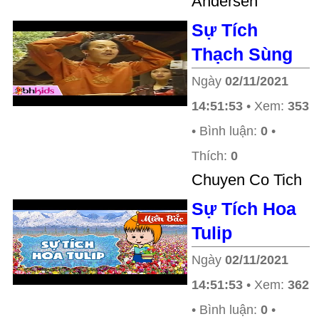
Andersen
Sự Tích
Thạch Sùng
Ngày
02/11/2021
14:51:53
• Xem:
353
• Bình luận:
0
•
Thích:
0
Chuyen Co Tich
Sự Tích Hoa
Tulip
Ngày
02/11/2021
14:51:53
• Xem:
362
• Bình luận:
0
•