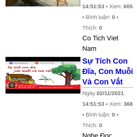
14:51:53
• Xem:
605
• Bình luận:
0
•
Thích:
0
Co Tich Viet
Nam
Sự Tích Con
Đĩa, Con Muỗi
Và Con Vắt
Ngày
02/11/2021
14:51:53
• Xem:
368
• Bình luận:
0
•
Thích:
0
Nghe Đọc