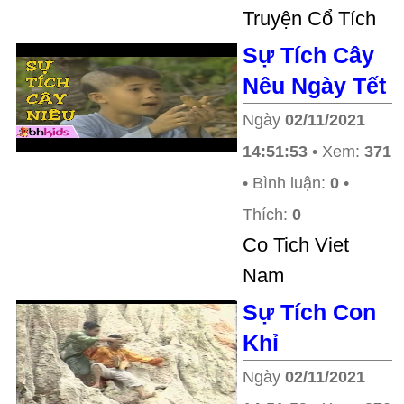
Truyện Cổ Tích
Sự Tích Cây
Nêu Ngày Tết
Ngày
02/11/2021
14:51:53
• Xem:
371
• Bình luận:
0
•
Thích:
0
Co Tich Viet
Nam
Sự Tích Con
Khỉ
Ngày
02/11/2021