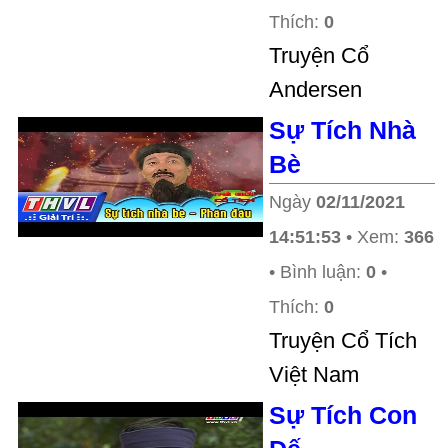
Thích:
0
Truyện Cổ
Andersen
Sự Tích Nhà
Bè
Ngày
02/11/2021
14:51:53
• Xem:
366
• Bình luận:
0
•
Thích:
0
Truyện Cổ Tích
Việt Nam
Sự Tích Con