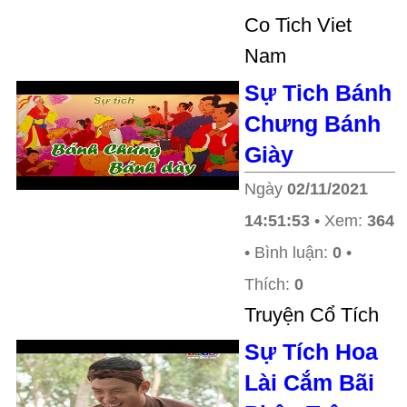
Co Tich Viet
Nam
Sự Tich Bánh
Chưng Bánh
Giày
Ngày
02/11/2021
14:51:53
• Xem:
364
• Bình luận:
0
•
Thích:
0
Truyện Cổ Tích
Sự Tích Hoa
Lài Cắm Bãi