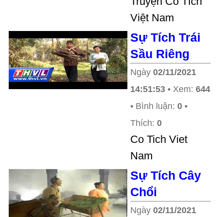
Truyện Cổ Tích
Việt Nam
Sự Tích Trái
Sầu Riêng
Ngày
02/11/2021
14:51:53
• Xem:
644
• Bình luận:
0
•
Thích:
0
Co Tich Viet
Nam
Sự Tích Cây
Chổi
Ngày
02/11/2021