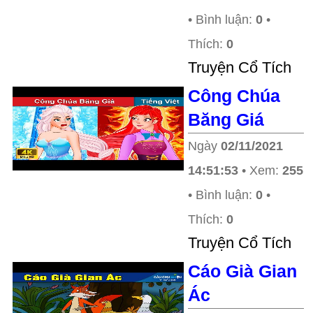
• Bình luận:
0
•
Thích:
0
Truyện Cổ Tích
Công Chúa
Băng Giá
Ngày
02/11/2021
14:51:53
• Xem:
255
• Bình luận:
0
•
Thích:
0
Truyện Cổ Tích
Cáo Già Gian
Ác