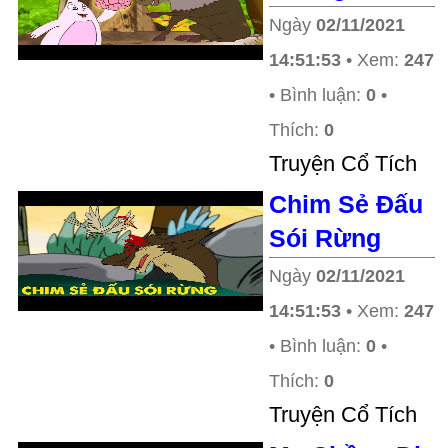
Ngày
02/11/2021
14:51:53
• Xem:
247
• Bình luận:
0
•
Thích:
0
Truyện Cổ Tích
Chim Sẻ Đấu
Sói Rừng
Ngày
02/11/2021
14:51:53
• Xem:
247
• Bình luận:
0
•
Thích:
0
Truyện Cổ Tích