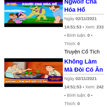
Ngwoif Cha
Hóa Hổ
Ngày
02/11/2021
14:51:53
• Xem:
233
• Bình luận:
0
•
Thích:
0
Truyện Cổ Tích
Không Làm
Mà Đòi Có Ăn
Ngày
02/11/2021
14:51:53
• Xem:
242
• Bình luận:
0
•
Thích:
0