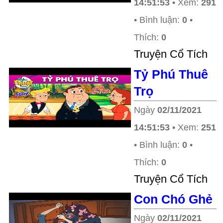
14:51:53
• Xem:
291
• Bình luận:
0
•
Thích:
0
Truyện Cổ Tích
Tỷ Phú Thuê
Trọ
Ngày
02/11/2021
14:51:53
• Xem:
251
• Bình luận:
0
•
Thích:
0
Truyện Cổ Tích
Con Chó Ghẻ
Ngày
02/11/2021