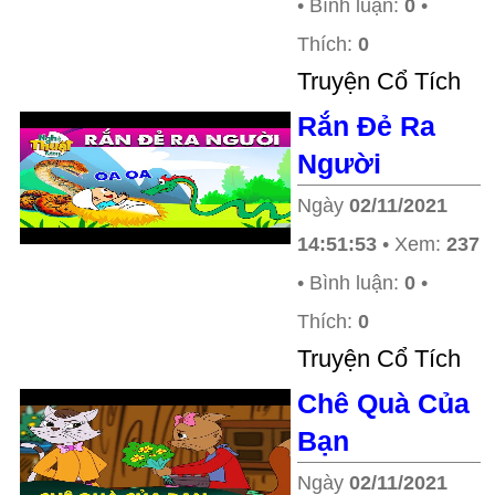
• Bình luận:
0
•
Thích:
0
Truyện Cổ Tích
Rắn Đẻ Ra
Người
Ngày
02/11/2021
14:51:53
• Xem:
237
• Bình luận:
0
•
Thích:
0
Truyện Cổ Tích
Chê Quà Của
Bạn
Ngày
02/11/2021