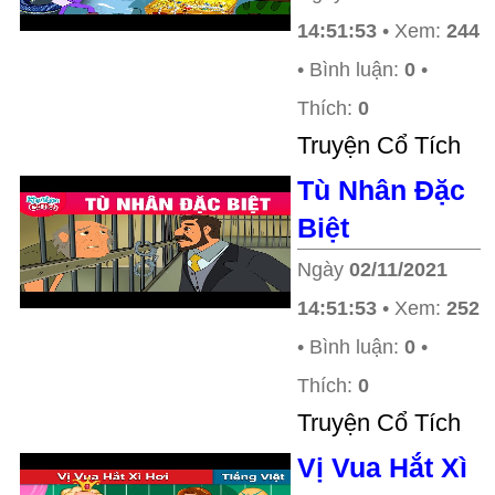
14:51:53
• Xem:
244
• Bình luận:
0
•
Thích:
0
Truyện Cổ Tích
Tù Nhân Đặc
Biệt
Ngày
02/11/2021
14:51:53
• Xem:
252
• Bình luận:
0
•
Thích:
0
Truyện Cổ Tích
Vị Vua Hắt Xì