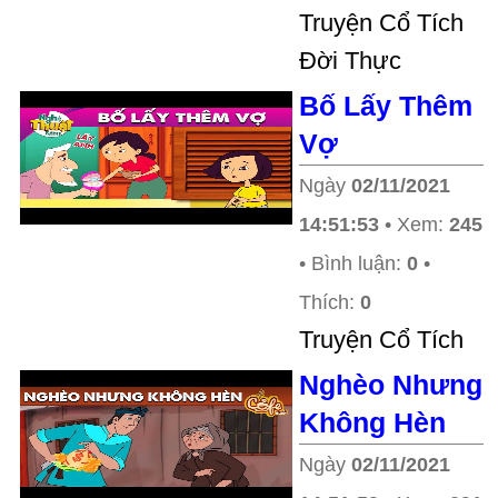
Truyện Cổ Tích
Đời Thực
Bố Lấy Thêm
Vợ
Ngày
02/11/2021
14:51:53
• Xem:
245
• Bình luận:
0
•
Thích:
0
Truyện Cổ Tích
Nghèo Nhưng
Không Hèn
Ngày
02/11/2021