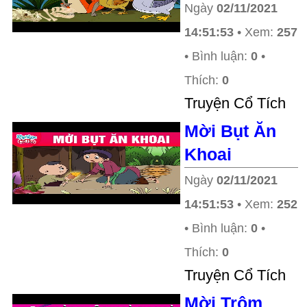
Ngày
02/11/2021
14:51:53
• Xem:
257
• Bình luận:
0
•
Thích:
0
Truyện Cổ Tích
Mời Bụt Ăn
Khoai
Ngày
02/11/2021
14:51:53
• Xem:
252
• Bình luận:
0
•
Thích:
0
Truyện Cổ Tích
Mời Trộm