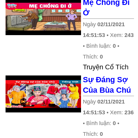
Mẹ Chồng Đi
Ở
Ngày
02/11/2021
14:51:53
• Xem:
243
• Bình luận:
0
•
Thích:
0
Truyện Cổ Tích
Sự Đáng Sợ
Của Bùa Chú
Ngày
02/11/2021
14:51:53
• Xem:
236
• Bình luận:
0
•
Thích:
0