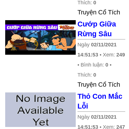
Thích:
0
Truyện Cổ Tích
Cướp Giữa
Rừng Sâu
Ngày
02/11/2021
14:51:53
• Xem:
249
• Bình luận:
0
•
Thích:
0
Truyện Cổ Tích
Thỏ Con Mắc
Lỗi
Ngày
02/11/2021
14:51:53
• Xem:
247