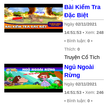
Bài Kiểm Tra
Đặc Biệt
Ngày
02/11/2021
14:51:53
• Xem:
248
• Bình luận:
0
•
Thích:
0
Truyện Cổ Tích
Ngủ Ngoài
Rừng
Ngày
02/11/2021
14:51:53
• Xem:
246
• Bình luận:
0
•