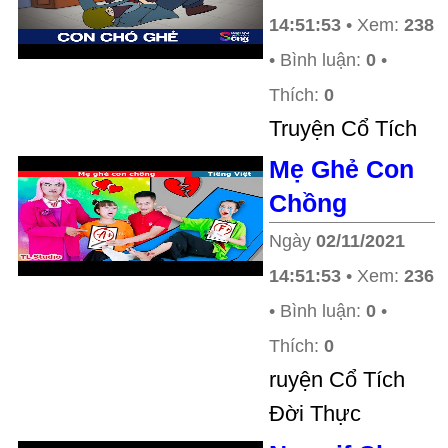
14:51:53
• Xem:
238
• Bình luận:
0
•
Thích:
0
Truyện Cổ Tích
Mẹ Ghẻ Con
Chồng
Ngày
02/11/2021
14:51:53
• Xem:
236
• Bình luận:
0
•
Thích:
0
ruyện Cổ Tích
Đời Thực