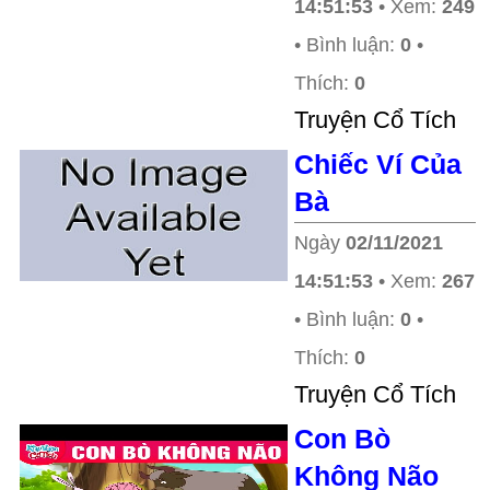
14:51:53
• Xem:
249
• Bình luận:
0
•
Thích:
0
Truyện Cổ Tích
Chiếc Ví Của
Bà
Ngày
02/11/2021
14:51:53
• Xem:
267
• Bình luận:
0
•
Thích:
0
Truyện Cổ Tích
Con Bò
Không Não