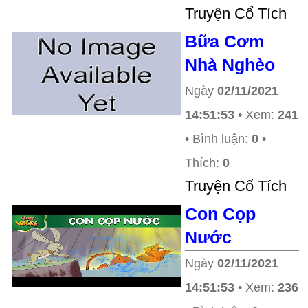
Truyện Cổ Tích
Bữa Cơm
Nhà Nghèo
Ngày
02/11/2021
14:51:53
• Xem:
241
• Bình luận:
0
•
Thích:
0
Truyện Cổ Tích
Con Cọp
Nước
Ngày
02/11/2021
14:51:53
• Xem:
236