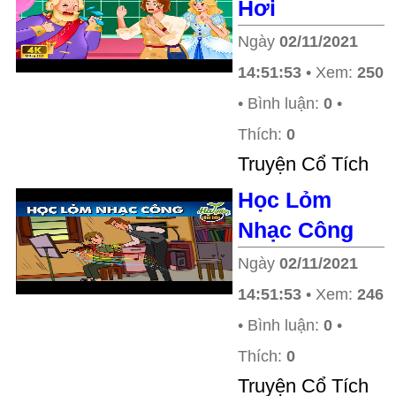
Hơi
Ngày
02/11/2021
14:51:53
• Xem:
250
• Bình luận:
0
•
Thích:
0
Truyện Cổ Tích
Học Lỏm
Nhạc Công
Ngày
02/11/2021
14:51:53
• Xem:
246
• Bình luận:
0
•
Thích:
0
Truyện Cổ Tích