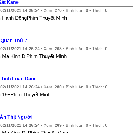
át Kane
y
02/11/2021 14:26:24
• Xem:
270
• Bình luận:
0
• Thích:
0
 Hành ĐộngPhim Thuyết Minh
 Quan Thứ 7
y
02/11/2021 14:26:24
• Xem:
268
• Bình luận:
0
• Thích:
0
 Ma Kinh DịPhim Thuyết Minh
 Tình Loạn Dâm
y
02/11/2021 14:26:24
• Xem:
280
• Bình luận:
0
• Thích:
0
 18+Phim Thuyết Minh
Ăn Thịt Người
y
02/11/2021 14:26:24
• Xem:
269
• Bình luận:
0
• Thích:
0
 Ma Kinh Dị Phim Thuyết Minh