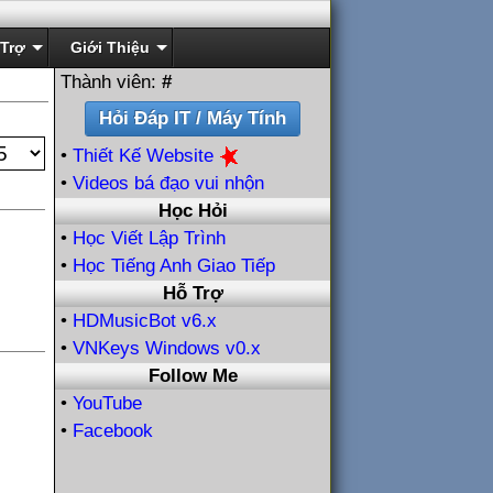
Trợ
Giới Thiệu
Thành viên:
#
•
Thiết Kế Website
•
Videos bá đạo vui nhộn
Học Hỏi
•
Học Viết Lập Trình
•
Học Tiếng Anh Giao Tiếp
Hỗ Trợ
•
HDMusicBot v6.x
•
VNKeys Windows v0.x
Follow Me
•
YouTube
•
Facebook