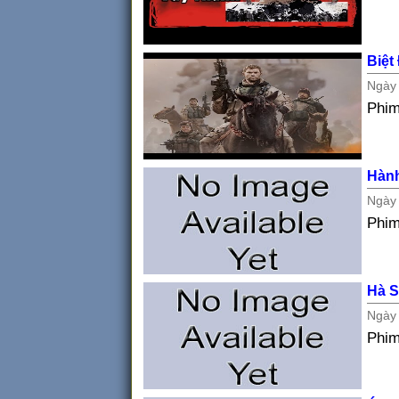
Biệt
Ngà
Phim
Hàn
Ngà
Phim
Hà S
Ngà
Phim