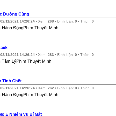
c Đường Cùng
y
02/11/2021 14:26:24
• Xem:
268
• Bình luận:
0
• Thích:
0
 Hành ĐộngPhim Thuyết Minh
Baek
y
02/11/2021 14:26:24
• Xem:
283
• Bình luận:
0
• Thích:
0
 Tâm LýPhim Thuyết Minh
 Tinh Chết
y
02/11/2021 14:26:24
• Xem:
262
• Bình luận:
0
• Thích:
0
 Hành ĐộngPhim Thuyết Minh
Mo.E Nhiệm Vụ Bí Mật