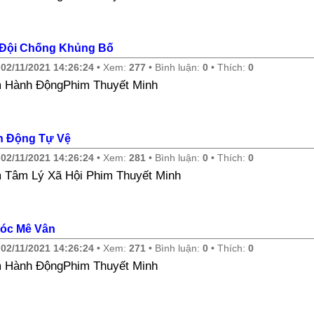
 Đội Chống Khủng Bố
y
02/11/2021 14:26:24
• Xem:
277
• Bình luận:
0
• Thích:
0
 Hành ĐộngPhim Thuyết Minh
h Động Tự Vệ
y
02/11/2021 14:26:24
• Xem:
281
• Bình luận:
0
• Thích:
0
 Tâm Lý Xã Hội Phim Thuyết Minh
óc Mê Vân
y
02/11/2021 14:26:24
• Xem:
271
• Bình luận:
0
• Thích:
0
 Hành ĐộngPhim Thuyết Minh