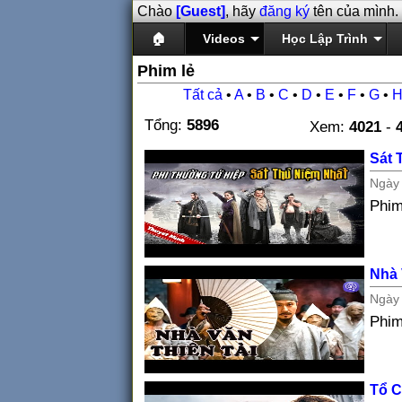
Chào
[Guest]
, hãy
đăng ký
tên của mình.
🏠
Videos
Học Lập Trình
Phim lẻ
Tất cả
•
A
•
B
•
C
•
D
•
E
•
F
•
G
•
Tổng:
5896
Xem:
4021
-
Sát 
Ngà
Phim
Nhà 
Ngà
Phim
Tổ C