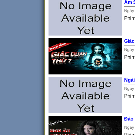
Ám S
Ngà
Phim
Giác
Ngà
Phim
Ngải
Ngà
Phim
Đảo 
Ngà
Phim