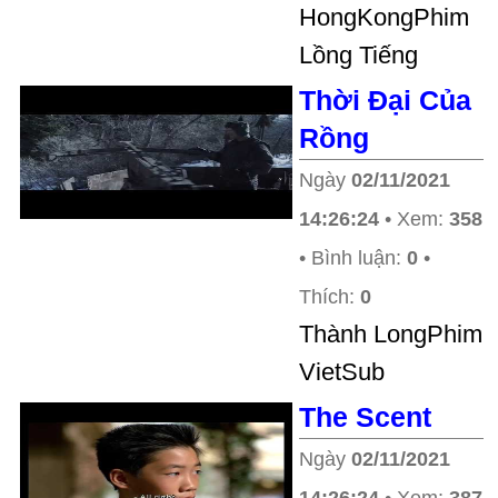
HongKongPhim
Lồng Tiếng
Thời Đại Của
Rồng
Ngày
02/11/2021
14:26:24
• Xem:
358
• Bình luận:
0
•
Thích:
0
Thành LongPhim
VietSub
The Scent
Ngày
02/11/2021