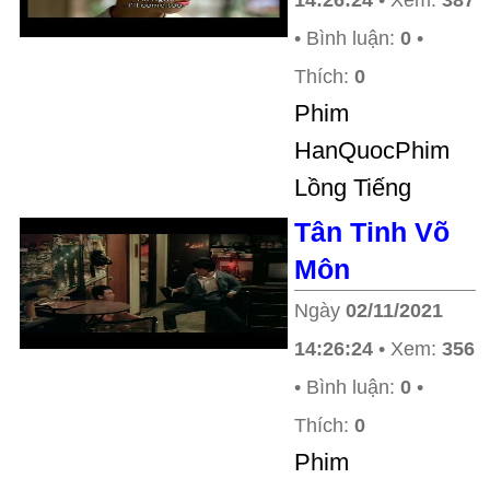
14:26:24
• Xem:
387
• Bình luận:
0
•
Thích:
0
Phim
HanQuocPhim
Lồng Tiếng
Tân Tinh Võ
Môn
Ngày
02/11/2021
14:26:24
• Xem:
356
• Bình luận:
0
•
Thích:
0
Phim