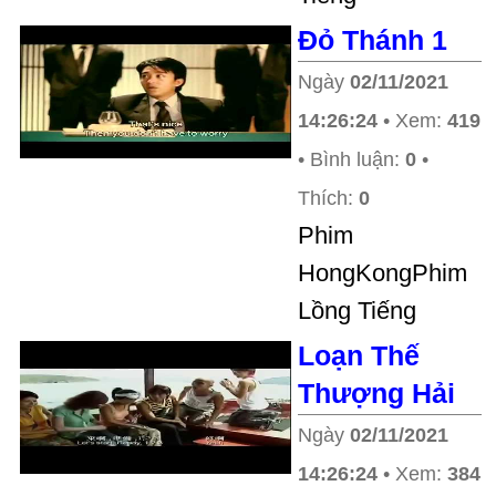
Đỏ Thánh 1
Ngày
02/11/2021
14:26:24
• Xem:
419
• Bình luận:
0
•
Thích:
0
Phim
HongKongPhim
Lồng Tiếng
Loạn Thế
Thượng Hải
Ngày
02/11/2021
14:26:24
• Xem:
384