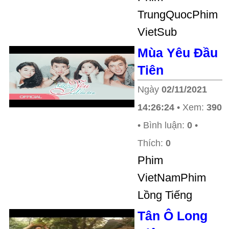
TrungQuocPhim
VietSub
Mùa Yêu Đầu
Tiên
Ngày
02/11/2021
14:26:24
• Xem:
390
• Bình luận:
0
•
Thích:
0
Phim
VietNamPhim
Lồng Tiếng
Tân Ô Long