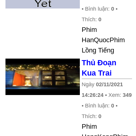
• Bình luận:
0
•
Thích:
0
Phim
HanQuocPhim
Lồng Tiếng
Thủ Đoạn
Kua Trai
Ngày
02/11/2021
14:26:24
• Xem:
349
• Bình luận:
0
•
Thích:
0
Phim