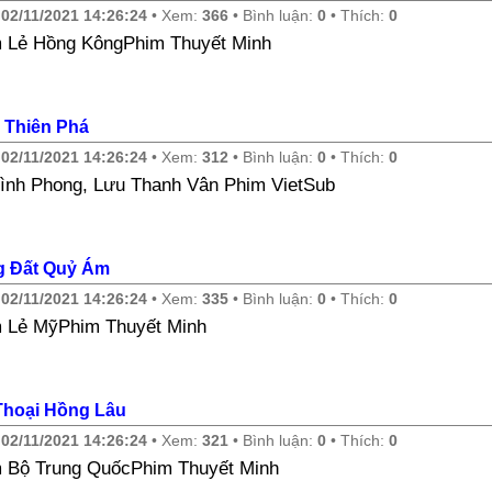
y
02/11/2021 14:26:24
• Xem:
366
• Bình luận:
0
• Thích:
0
 Lẻ Hồng KôngPhim Thuyết Minh
 Thiên Phá
y
02/11/2021 14:26:24
• Xem:
312
• Bình luận:
0
• Thích:
0
ình Phong, Lưu Thanh Vân Phim VietSub
g Đất Quỷ Ám
y
02/11/2021 14:26:24
• Xem:
335
• Bình luận:
0
• Thích:
0
 Lẻ MỹPhim Thuyết Minh
Thoại Hồng Lâu
y
02/11/2021 14:26:24
• Xem:
321
• Bình luận:
0
• Thích:
0
 Bộ Trung QuốcPhim Thuyết Minh