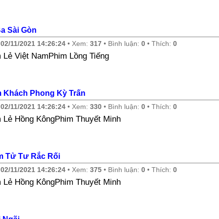
a Sài Gòn
y
02/11/2021 14:26:24
• Xem:
317
• Bình luận:
0
• Thích:
0
 Lẻ Việt NamPhim Lồng Tiếng
 Khách Phong Kỳ Trấn
y
02/11/2021 14:26:24
• Xem:
330
• Bình luận:
0
• Thích:
0
 Lẻ Hồng KôngPhim Thuyết Minh
 Tử Tư Rắc Rối
y
02/11/2021 14:26:24
• Xem:
375
• Bình luận:
0
• Thích:
0
 Lẻ Hồng KôngPhim Thuyết Minh