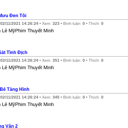
Mưu Đen Tôi
y
02/11/2021 14:26:24
• Xem:
323
• Bình luận:
0
• Thích:
0
 Lẻ MỹPhim Thuyết Minh
át Tình Địch
y
02/11/2021 14:26:24
• Xem:
351
• Bình luận:
0
• Thích:
0
 Lẻ MỹPhim Thuyết Minh
Bé Tàng Hình
y
02/11/2021 14:26:24
• Xem:
345
• Bình luận:
0
• Thích:
0
 Lẻ MỹPhim Thuyết Minh
g Vân 2