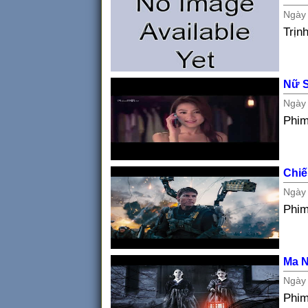
Ngà
Trịn
Nữ S
Ngà
Phim
Chiế
Ngà
Phim
Ma 
Ngà
Phim