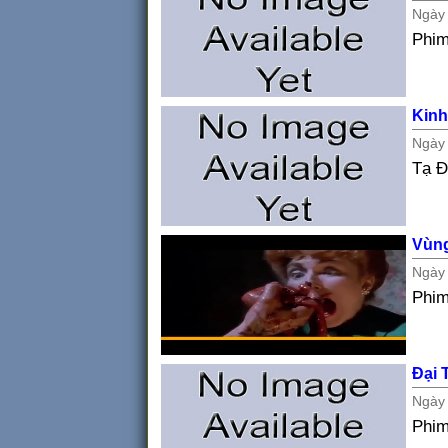
Ngà
Phim
Kinh
Ngà
Tạ Đ
Vùn
Ngà
Phim
Đại 
Ngà
Phim