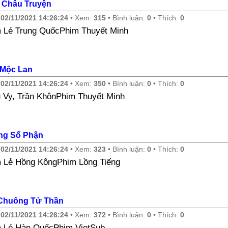
 Châu Truyện
y
02/11/2021 14:26:24
• Xem:
315
• Bình luận:
0
• Thích:
0
 Lẻ Trung QuốcPhim Thuyết Minh
 Mộc Lan
y
02/11/2021 14:26:24
• Xem:
350
• Bình luận:
0
• Thích:
0
u Vy, Trần KhônPhim Thuyết Minh
ng Số Phận
y
02/11/2021 14:26:24
• Xem:
323
• Bình luận:
0
• Thích:
0
 Lẻ Hồng KôngPhim Lồng Tiếng
Chuông Tử Thần
y
02/11/2021 14:26:24
• Xem:
372
• Bình luận:
0
• Thích:
0
 Lẻ Hàn QuốcPhim VietSub